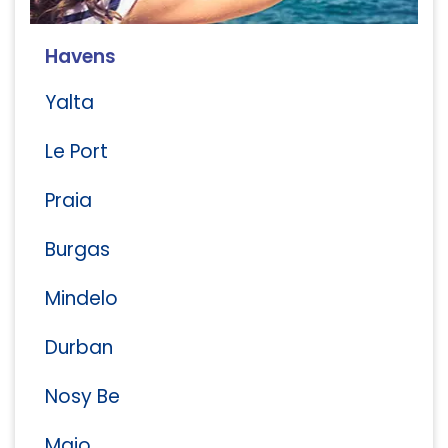
Havens
Yalta
Le Port
Praia
Burgas
Mindelo
Durban
Nosy Be
Maio