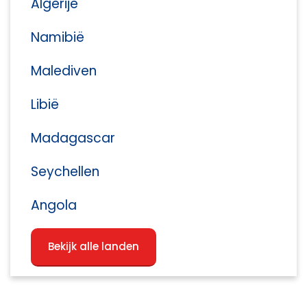
Algerije
Namibië
Malediven
Libië
Madagascar
Seychellen
Angola
Bekijk alle landen