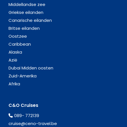
Middellandse zee
Griekse eilanden
Canarische eilanden
Britse eilanden
Oostzee
Caribbean
Alaska
Azië
Dubai Midden oosten
Zuid-Amerika
Afrika
C&O Cruises
089- 772139
cruise@ceno-travel.be