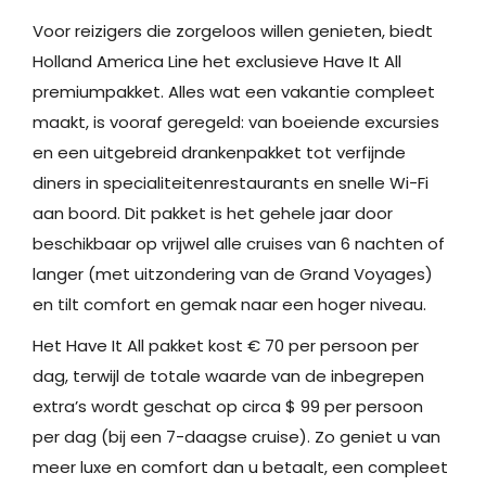
Voor reizigers die zorgeloos willen genieten, biedt
Holland America Line het exclusieve Have It All
premiumpakket. Alles wat een vakantie compleet
maakt, is vooraf geregeld: van boeiende excursies
en een uitgebreid drankenpakket tot verfijnde
diners in specialiteitenrestaurants en snelle Wi-Fi
aan boord. Dit pakket is het gehele jaar door
beschikbaar op vrijwel alle cruises van 6 nachten of
langer (met uitzondering van de Grand Voyages)
en tilt comfort en gemak naar een hoger niveau.
Het Have It All pakket kost € 70 per persoon per
dag, terwijl de totale waarde van de inbegrepen
extra’s wordt geschat op circa $ 99 per persoon
per dag (bij een 7-daagse cruise). Zo geniet u van
meer luxe en comfort dan u betaalt, een compleet