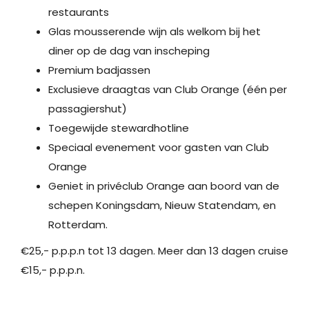
restaurants
Glas mousserende wijn als welkom bij het
diner op de dag van inscheping
Premium badjassen
Exclusieve draagtas van Club Orange (één per
passagiershut)
Toegewijde stewardhotline
Speciaal evenement voor gasten van Club
Orange
Geniet in privéclub Orange aan boord van de
schepen Koningsdam, Nieuw Statendam, en
Rotterdam.
€25,- p.p.p.n tot 13 dagen. Meer dan 13 dagen cruise
€15,- p.p.p.n.