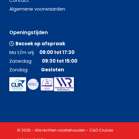
Contact
Algemene voorwaarden
Openingstijden
Bezoek op afspraak
Ma t/m vrij:
09:00 tot 17:30
Zaterdag:
09:30 tot 15:00
Zondag:
Gesloten
© 2026 - Alle rechten voorbehouden - C&O Cruises