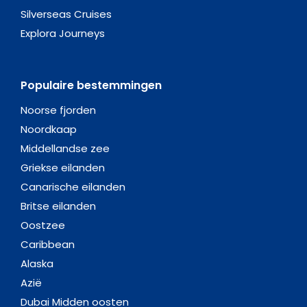
Silverseas Cruises
Explora Journeys
Populaire bestemmingen
Noorse fjorden
Noordkaap
Middellandse zee
Griekse eilanden
Canarische eilanden
Britse eilanden
Oostzee
Caribbean
Alaska
Azië
Dubai Midden oosten