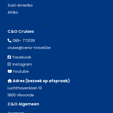
Zuid-Amerika
Afrika
C&O Cruises
089- 772139
cruise@ceno-travel.be
Facebook
Instagram
Youtube
Adres (bezoek op afspraak)
Luchthavenlaan 10
1800 Vilvoorde
C&O Algemeen