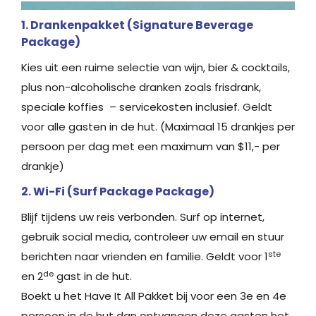
1. Drankenpakket (Signature Beverage
Package)
Kies uit een ruime selectie van wijn, bier & cocktails,
plus non-alcoholische dranken zoals frisdrank,
speciale koffies – servicekosten inclusief. Geldt
voor alle gasten in de hut. (Maximaal 15 drankjes per
persoon per dag met een maximum van $11,- per
drankje)
2. Wi-Fi (Surf Package Package)
Blijf tijdens uw reis verbonden. Surf op internet,
gebruik social media, controleer uw email en stuur
ste
berichten naar vrienden en familie. Geldt voor 1
de
en 2
gast in de hut.
Boekt u het Have It All Pakket bij voor een 3e en 4e
persoon in de hut dan ontvangen deze gasten het