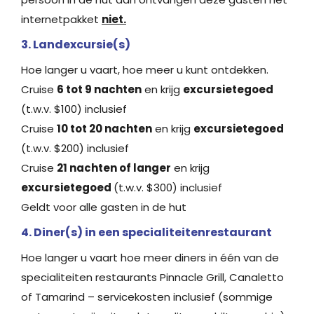
internetpakket
niet.
3. Landexcursie(s)
Hoe langer u vaart, hoe meer u kunt ontdekken.
Cruise
6 tot 9 nachten
en krijg
excursietegoed
(t.w.v. $100) inclusief
Cruise
10 tot 20 nachten
en krijg
excursietegoed
(t.w.v. $200) inclusief
Cruise
21 nachten of langer
en krijg
excursietegoed
(t.w.v. $300) inclusief
Geldt voor alle gasten in de hut
4. Diner(s) in een specialiteitenrestaurant
Hoe langer u vaart hoe meer diners in één van de
specialiteiten restaurants Pinnacle Grill, Canaletto
of Tamarind – servicekosten inclusief (sommige