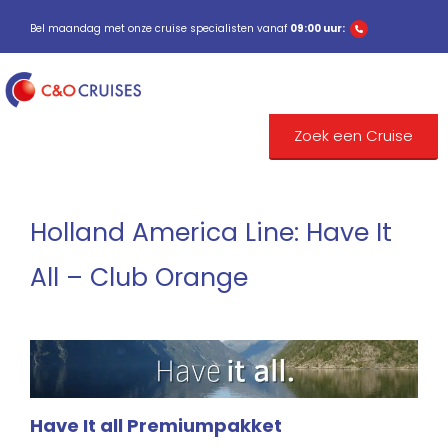
Bel maandag met onze cruise specialisten vanaf
09:00 uur:
Zoek een Cruise
Holland America Line: Have It
All – Club Orange
Have It all Premiumpakket