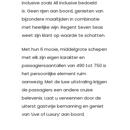
inclusive zoals All inclusive bedoeld
is. Geen rijen aan boord, genieten van
bijzondere maaltijden in combinatie
met heerlijke wijn. Regent Seven Seas
weet zijn klant op waarde te schatten.
Met hun 6 mooie, middelgrote schepen
met elk zijn eigen karakter en
passagiersaantallen van 490 tot 750 is
het persoonlijke element ruim
aanwezig. Met de luxe uitstraling krijgen
de passagiers een andere cruise
belevenis. Laat u verwennen door de
uiterst gastvrije bemanning en geniet
van ‘Live of Luxury’ aan boord.