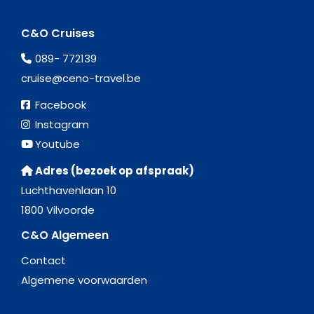
C&O Cruises
089- 772139
cruise@ceno-travel.be
Facebook
Instagram
Youtube
Adres (bezoek op afspraak)
Luchthavenlaan 10
1800 Vilvoorde
C&O Algemeen
Contact
Algemene voorwaarden