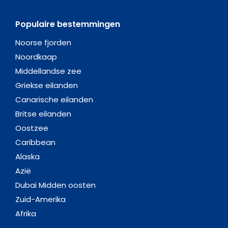
Populaire bestemmingen
Noorse fjorden
Noordkaap
Middellandse zee
Griekse eilanden
Canarische eilanden
Britse eilanden
Oostzee
Caribbean
Alaska
Azië
Dubai Midden oosten
Zuid-Amerika
Afrika