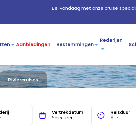
Bel vandaag met onze cruise special
Rederijen
tten
Aanbiedingen
Bestemmingen
Sc