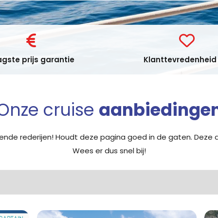
gste prijs garantie
Klanttevredenheid 
Onze cruise
aanbiedinge
llende rederijen! Houdt deze pagina goed in de gaten. Deze a
Wees er dus snel bij!