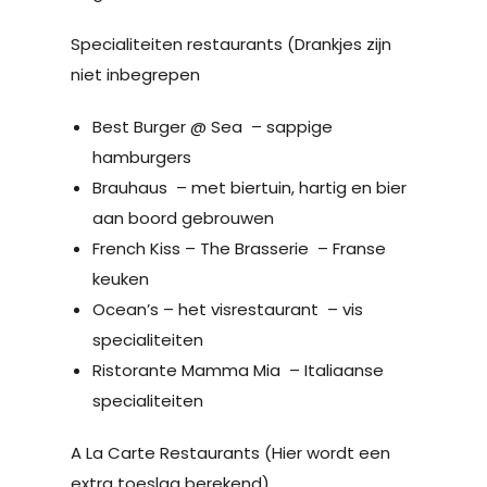
Specialiteiten restaurants (Drankjes zijn
niet inbegrepen
Best Burger @ Sea – sappige
hamburgers
Brauhaus – met biertuin, hartig en bier
aan boord gebrouwen
French Kiss – The Brasserie – Franse
keuken
Ocean’s – het visrestaurant – vis
specialiteiten
Ristorante Mamma Mia – Italiaanse
specialiteiten
A La Carte Restaurants (Hier wordt een
extra toeslag berekend)