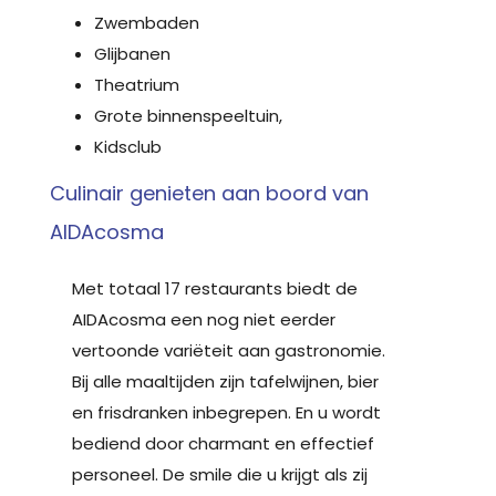
Zwembaden
Glijbanen
Theatrium
Grote binnenspeeltuin,
Kidsclub
Culinair genieten aan boord van
AIDAcosma
Met totaal 17 restaurants biedt de
AIDAcosma een nog niet eerder
vertoonde variëteit aan gastronomie.
Bij alle maaltijden zijn tafelwijnen, bier
en frisdranken inbegrepen. En u wordt
bediend door charmant en effectief
personeel. De smile die u krijgt als zij