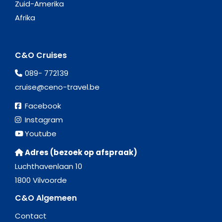
Zuid-Amerika
Afrika
C&O Cruises
089- 772139
cruise@ceno-travel.be
Facebook
Instagram
Youtube
Adres (bezoek op afspraak)
Luchthavenlaan 10
1800 Vilvoorde
C&O Algemeen
Contact