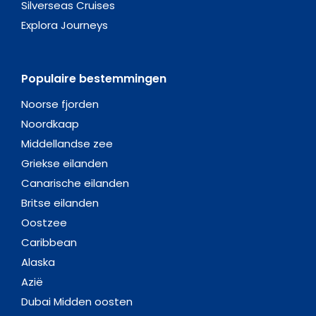
Silverseas Cruises
Explora Journeys
Populaire bestemmingen
Noorse fjorden
Noordkaap
Middellandse zee
Griekse eilanden
Canarische eilanden
Britse eilanden
Oostzee
Caribbean
Alaska
Azië
Dubai Midden oosten