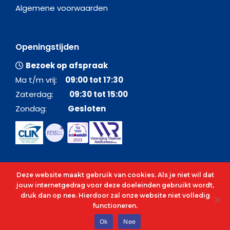
Algemene voorwaarden
Openingstijden
Bezoek op afspraak
Ma t/m vrij:
09:00 tot 17:30
Zaterdag:
09:30 tot 15:00
Zondag:
Gesloten
Deze website maakt gebruik van cookies. Als je niet wil dat
jouw internetgedrag voor deze doeleinden gebruikt wordt,
druk dan op nee. Hierdoor zal onze website niet volledig
functioneren.
© 2026 - Alle rechten voorbehouden - C&O Cruises
Ok
Nee
cenocruises.be