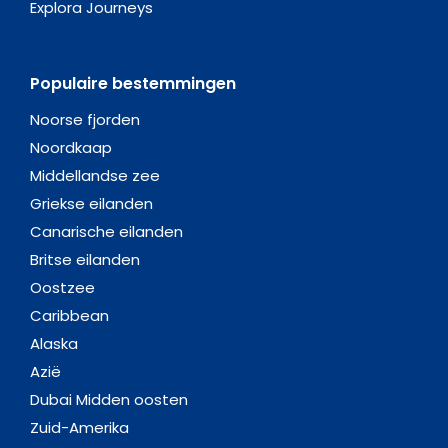
Explora Journeys
Populaire bestemmingen
Noorse fjorden
Noordkaap
Middellandse zee
Griekse eilanden
Canarische eilanden
Britse eilanden
Oostzee
Caribbean
Alaska
Azië
Dubai Midden oosten
Zuid-Amerika