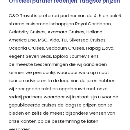
Officieel partner rederijen, laagste prijzen
C&O Travel is preferred partner van de 4, 5 en ook 6
sterren cruisemaatschappijen Royal Caribbean,
Celebrity Cruises, Azamara Cruises, Holland
America Line, MSC, Aida, Tui, Silversea Cruises,
Oceania Cruises, Seabourn Cruises, Hapag LLoyd,
Regent Seven Seas, Explora Journey’s enz.
De meeste bestemmingen die wij aanbieden
kennen we persoonlijk waardoor we u op maat
kunnen adviseren. In de loop van de jaren hebben
wij zeer goede relaties opgebouwd met onze
rederij partners, waardoor wij in staat zijn u voor de
gepubliceerde cruises de laagste prijzen aan te
bieden en zelfs de meest bijzondere wensen van
onze klanten op de bestemming te laten
verzorgen.