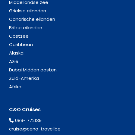
Middellandse zee
Griekse eilanden
Canarische eilanden
Britse eilanden
Oostzee
Caribbean
Alaska
Azië
Dubai Midden oosten
Zuid-Amerika
Afrika
C&O Cruises
089- 772139
cruise@ceno-travel.be