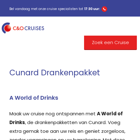
Bel vandaag met onze cruise specialisten tot
17:30 uur:
Zoek een Cruise
Cunard Drankenpakket
A World of Drinks
Maak uw cruise nog ontspannen met
A World of
Drinks
, de drankenpakketten van Cunard. Voeg
extra gemak toe aan uw reis en geniet zorgeloos,
zonder verrassingen op uw barrekening. Met deze