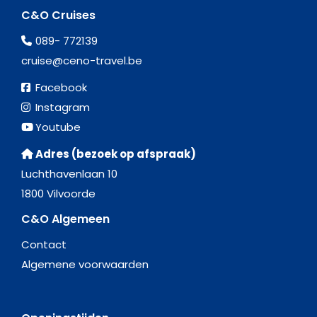
C&O Cruises
089- 772139
cruise@ceno-travel.be
Facebook
Instagram
Youtube
Adres (bezoek op afspraak)
Luchthavenlaan 10
1800 Vilvoorde
C&O Algemeen
Contact
Algemene voorwaarden