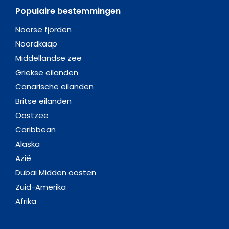
Populaire bestemmingen
Noorse fjorden
Noordkaap
Middellandse zee
Griekse eilanden
Canarische eilanden
Britse eilanden
Oostzee
Caribbean
Alaska
Azië
Dubai Midden oosten
Zuid-Amerika
Afrika