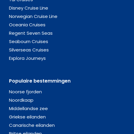
Disney Cruise Line
Norwegian Cruise Line
Oceania Cruises
Regent Seven Seas
Seabourn Cruises
Silverseas Cruises
Explora Journeys
Populaire bestemmingen
Noorse fjorden
Noordkaap
Middellandse zee
Griekse eilanden
Canarische eilanden
Britse eilanden