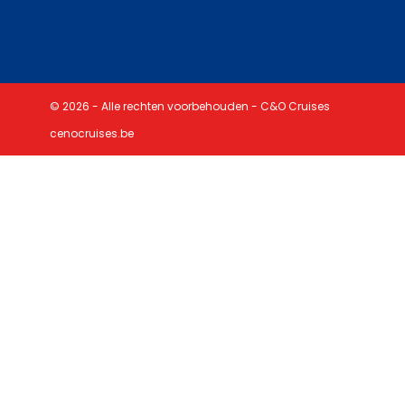
© 2026 - Alle rechten voorbehouden - C&O Cruises
cenocruises.be