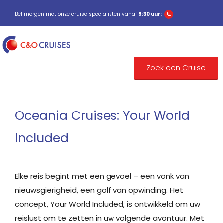
Bel morgen met onze cruise specialisten vanaf
9:30 uur:
Zoek een Cruise
Oceania Cruises: Your World
Included
Elke reis begint met een gevoel – een vonk van
nieuwsgierigheid, een golf van opwinding. Het
concept, Your World Included, is ontwikkeld om uw
reislust om te zetten in uw volgende avontuur. Met