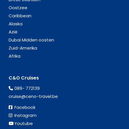
Oostzee
Caribbean
Alaska
Azië
Dubai Midden oosten
Zuid-Amerika
Afrika
C&O Cruises
089- 772139
cruise@ceno-travel.be
Facebook
Instagram
Youtube