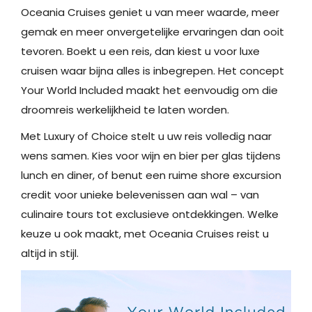
Oceania Cruises geniet u van meer waarde, meer
gemak en meer onvergetelijke ervaringen dan ooit
tevoren. Boekt u een reis, dan kiest u voor luxe
cruisen waar bijna alles is inbegrepen. Het concept
Your World Included maakt het eenvoudig om die
droomreis werkelijkheid te laten worden.
Met Luxury of Choice stelt u uw reis volledig naar
wens samen. Kies voor wijn en bier per glas tijdens
lunch en diner, of benut een ruime shore excursion
credit voor unieke belevenissen aan wal – van
culinaire tours tot exclusieve ontdekkingen. Welke
keuze u ook maakt, met Oceania Cruises reist u
altijd in stijl.