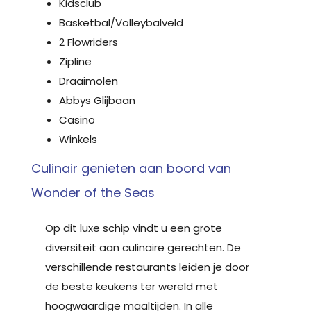
Kidsclub
Basketbal/Volleybalveld
2 Flowriders
Zipline
Draaimolen
Abbys Glijbaan
Casino
Winkels
Culinair genieten aan boord van
Wonder of the Seas
Op dit luxe schip vindt u een grote
diversiteit aan culinaire gerechten. De
verschillende restaurants leiden je door
de beste keukens ter wereld met
hoogwaardige maaltijden. In alle