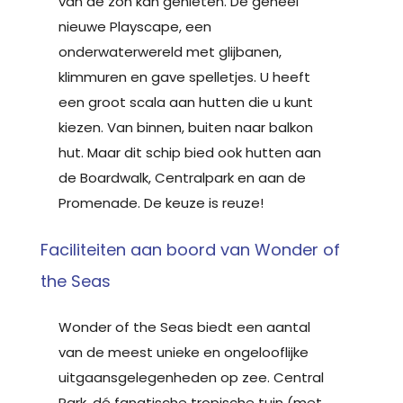
van de zon kan genieten. De geheel
nieuwe Playscape, een
onderwaterwereld met glijbanen,
klimmuren en gave spelletjes. U heeft
een groot scala aan hutten die u kunt
kiezen. Van binnen, buiten naar balkon
hut. Maar dit schip bied ook hutten aan
de Boardwalk, Centralpark en aan de
Promenade. De keuze is reuze!
Faciliteiten aan boord van Wonder of
the Seas
Wonder of the Seas biedt een aantal
van de meest unieke en ongelooflijke
uitgaansgelegenheden op zee. Central
Park, dé fanatische tropische tuin (met