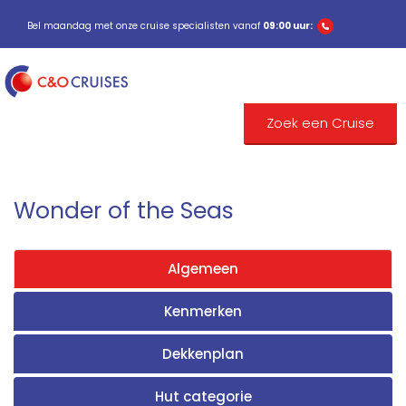
Bel maandag met onze cruise specialisten vanaf
09:00 uur:
Zoek een Cruise
Wonder of the Seas
Algemeen
Kenmerken
Dekkenplan
Hut categorie