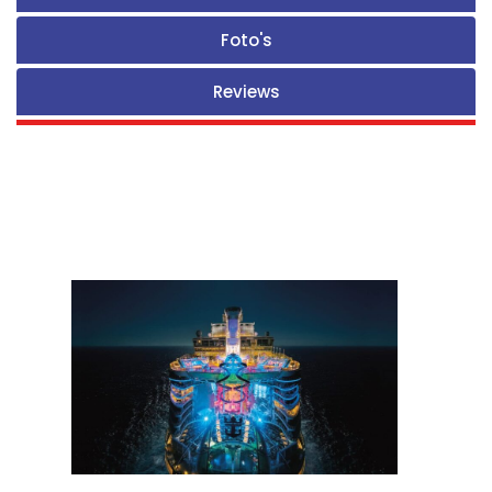
Foto's
Reviews