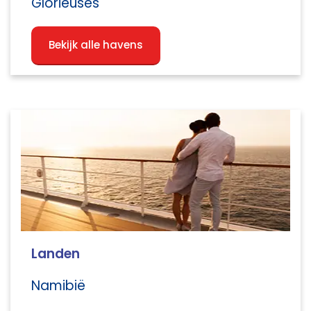
Glorieuses
Bekijk alle havens
Landen
Namibië