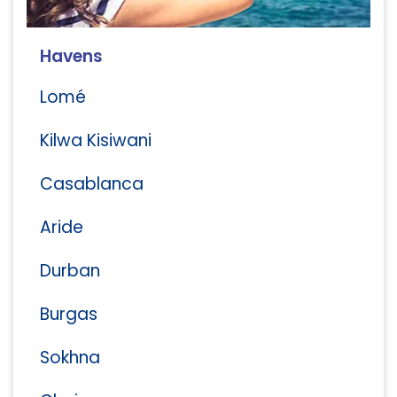
Havens
Lomé
Kilwa Kisiwani
Casablanca
Aride
Durban
Burgas
Sokhna