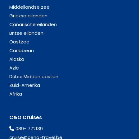
Middellandse zee
Griekse eilanden
Canarische eilanden
Britse eilanden
Oostzee
Caribbean
Alaska
Azië
Dubai Midden oosten
Zuid-Amerika
Afrika
C&O Cruises
089- 772139
cruise@ceno-travel.be