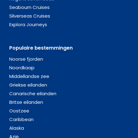
Seabourn Cruises
Silverseas Cruises
Explora Journeys
Populaire bestemmingen
Noorse fjorden
Noordkaap
Middellandse zee
Griekse eilanden
Canarische eilanden
Britse eilanden
Oostzee
Caribbean
Alaska
Azië