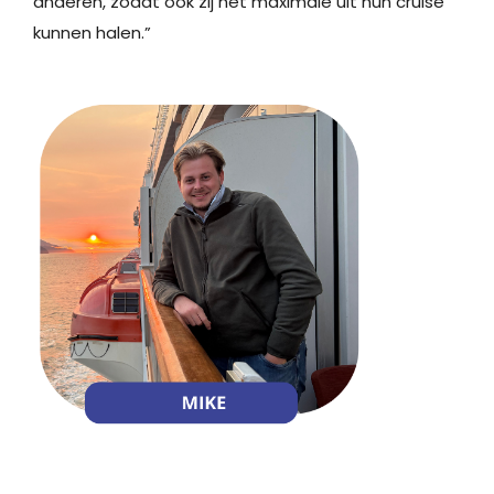
anderen, zodat ook zij het maximale uit hun cruise
kunnen halen.”