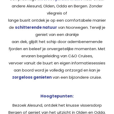
andere Alesund, Olden, Odda en Bergen. Zonder
vliegreis of
lange busrit ontdek je op een comfortabele manier
de
schitterende natuur
van Noorwegen. Terwijl je
geniet van een drankje
aan dek, glijdt het schip door adembenemende
fjorden en beleef je onvergetelijke momenten. Met
ervaren begeleiding van C&O Cruises,
vervoer vanuit de buurt en eigen informatiesessies
aan boord word je volledig ontzorgd en kan je
zorgeloos genieten
van een bijzondere cruise.
Hoogtepunten:
Bezoek Alesund, ontdek het knusse vissersdorp
Bergen of geniet van het uitzicht in Olden en Odda.