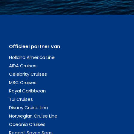
Officieel partner van
Holland America Line
AIDA Cruises
Celebrity Cruises
MSC Cruises
Royal Caribbean
Tui Cruises
Disney Cruise Line
Norwegian Cruise Line
Oceania Cruises
Regent Seven Seas