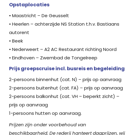
Opstaplocaties
• Maastricht – De Geusselt
• Heerlen – achterzijde NS Station t.h.v. Bastiaans
autorent
• Beek
• Nederweert – A2 AC Restaurant richting Noord
• Eindhoven – Zwembad de Tongelreep
Prijs groepscruise incl. busreis en begeleiding
2-persoons binnenhut (cat. N) – prijs op aanvraag
2-persoons buitenhut (cat. FA) – prijs op aanvraag
2-persoons balkonhut (cat. VH – beperkt zicht) –
prijs op aanvraag
1-persoons hutten op aanvraag.
Prijzen zijn onder voorbehoud van
beschikbaarheid. De rederij hanteert dagprijzen, wij