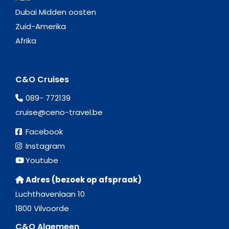
Dubai Midden oosten
Zuid-Amerika
Afrika
C&O Cruises
089- 772139
cruise@ceno-travel.be
Facebook
Instagram
Youtube
Adres (bezoek op afspraak)
Luchthavenlaan 10
1800 Vilvoorde
C&O Algemeen