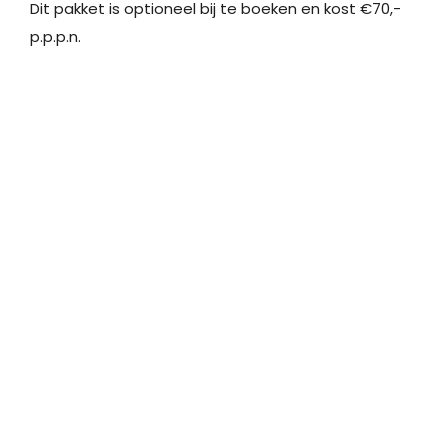
Dit pakket is optioneel bij te boeken en kost €70,-
p.p.p.n.