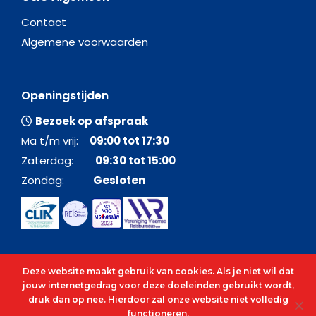
Contact
Algemene voorwaarden
Openingstijden
Bezoek op afspraak
Ma t/m vrij:
09:00 tot 17:30
Zaterdag:
09:30 tot 15:00
Zondag:
Gesloten
Deze website maakt gebruik van cookies. Als je niet wil dat
jouw internetgedrag voor deze doeleinden gebruikt wordt,
druk dan op nee. Hierdoor zal onze website niet volledig
functioneren.