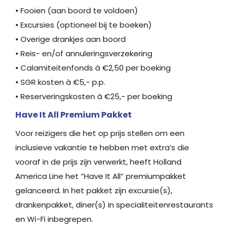
• Fooien (aan boord te voldoen)
• Excursies (optioneel bij te boeken)
• Overige drankjes aan boord
• Reis- en/of annuleringsverzekering
• Calamiteitenfonds à €2,50 per boeking
• SGR kosten à €5,- p.p.
• Reserveringskosten à €25,- per boeking
Have It All Premium Pakket
Voor reizigers die het op prijs stellen om een
inclusieve vakantie te hebben met extra’s die
vooraf in de prijs zijn verwerkt, heeft Holland
America Line het “Have It All” premiumpakket
gelanceerd. In het pakket zijn excursie(s),
drankenpakket, diner(s) in specialiteitenrestaurants
en Wi-Fi inbegrepen.