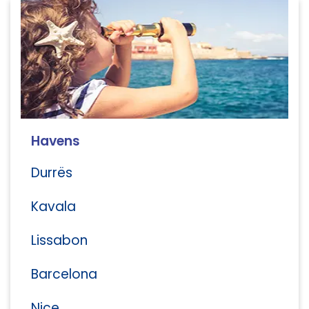
Havens
Durrës
Kavala
Lissabon
Barcelona
Nice