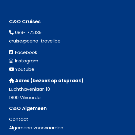
C&O Cruises
089- 772139
cruise@ceno-travel.be
Facebook
Instagram
Youtube
Adres (bezoek op afspraak)
Luchthavenlaan 10
1800 Vilvoorde
C&O Algemeen
Contact
Algemene voorwaarden