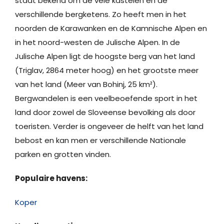
staat bekend om de vele kastelen en de
verschillende bergketens. Zo heeft men in het
noorden de Karawanken en de Kamnische Alpen en
in het noord-westen de Julische Alpen. In de
Julische Alpen ligt de hoogste berg van het land
(Triglav, 2864 meter hoog) en het grootste meer
van het land (Meer van Bohinj, 25 km²).
Bergwandelen is een veelbeoefende sport in het
land door zowel de Sloveense bevolking als door
toeristen. Verder is ongeveer de helft van het land
bebost en kan men er verschillende Nationale
parken en grotten vinden.
Populaire havens:
Koper