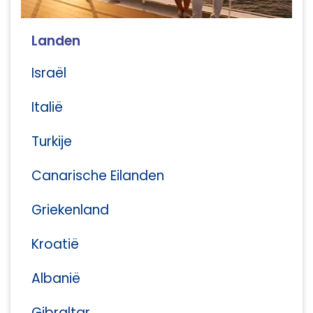
Landen
Israël
Italië
Turkije
Canarische Eilanden
Griekenland
Kroatië
Albanië
Gibraltar