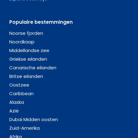
Populaire bestemmingen
Noorse fjorden
Noordkaap
Middellandse zee
Griekse eilanden
Canarische eilanden
Britse eilanden
Oostzee
Caribbean
Alaska
Azië
Dubai Midden oosten
Zuid-Amerika
Afrika