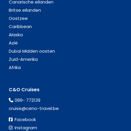
Canarische eilanden
Britse eilanden
Oostzee
Caribbean
Alaska
Azië
Dubai Midden oosten
Zuid-Amerika
Afrika
C&O Cruises
089- 772139
cruise@ceno-travel.be
Facebook
Instagram