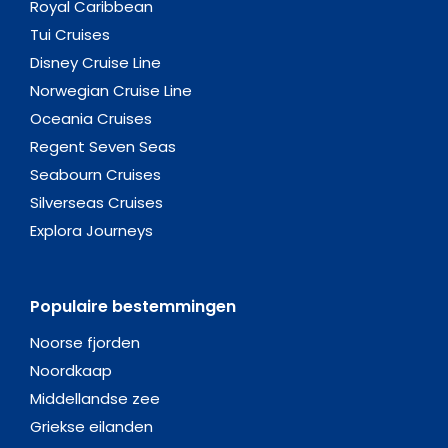
Royal Caribbean
Tui Cruises
Disney Cruise Line
Norwegian Cruise Line
Oceania Cruises
Regent Seven Seas
Seabourn Cruises
Silverseas Cruises
Explora Journeys
Populaire bestemmingen
Noorse fjorden
Noordkaap
Middellandse zee
Griekse eilanden