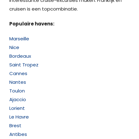
interessante cruise-excursies maken. Frankrijk en
cruisen is een topcombinatie.
Populaire havens:
Marseille
Nice
Bordeaux
Saint Tropez
Cannes
Nantes
Toulon
Ajaccio
Lorient
Le Havre
Brest
Antibes