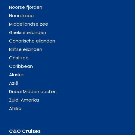
Noorse fjorden
Noordkaap
Middellandse zee
Griekse eilanden
Canarische eilanden
Britse eilanden
Oostzee
Caribbean
Alaska
Azië
Dubai Midden oosten
Zuid-Amerika
Afrika
C&O Cruises