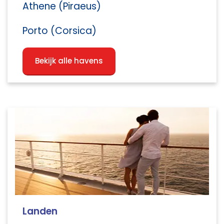
Athene (Piraeus)
Porto (Corsica)
Bekijk alle havens
Landen