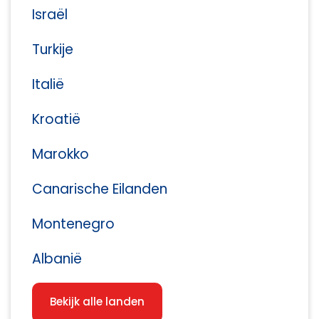
Israël
Turkije
Italië
Kroatië
Marokko
Canarische Eilanden
Montenegro
Albanië
Bekijk alle landen