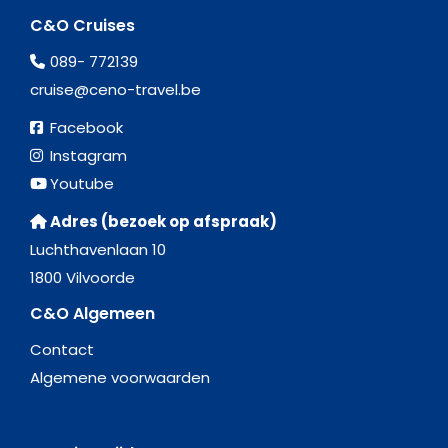
C&O Cruises
089- 772139
cruise@ceno-travel.be
Facebook
Instagram
Youtube
Adres (bezoek op afspraak)
Luchthavenlaan 10
1800 Vilvoorde
C&O Algemeen
Contact
Algemene voorwaarden