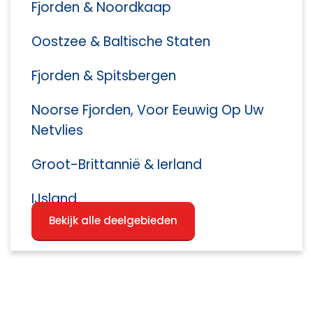
Fjorden & Noordkaap
Oostzee & Baltische Staten
Fjorden & Spitsbergen
Noorse Fjorden, Voor Eeuwig Op Uw
Netvlies
Groot-Brittannië & Ierland
IJsland
Bekijk alle deelgebieden