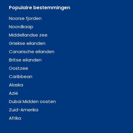
Populaire bestemmingen
Noorse fjorden
Noordkaap
Middellandse zee
Griekse eilanden
Canarische eilanden
Britse eilanden
Oostzee
Caribbean
Alaska
Azië
Dubai Midden oosten
Zuid-Amerika
Afrika