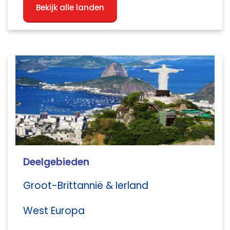
Bekijk alle landen
Deelgebieden
Groot-Brittannië & Ierland
West Europa