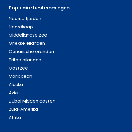
Populaire bestemmingen
Noorse fjorden
Noordkaap
Middellandse zee
Griekse eilanden
Canarische eilanden
Britse eilanden
Oostzee
Caribbean
Alaska
Azië
Dubai Midden oosten
Zuid-Amerika
Afrika