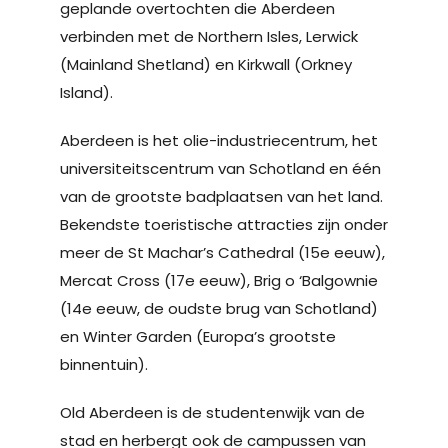
geplande overtochten die Aberdeen
verbinden met de Northern Isles, Lerwick
(Mainland Shetland) en Kirkwall (Orkney
Island).
Aberdeen is het olie-industriecentrum, het
universiteitscentrum van Schotland en één
van de grootste badplaatsen van het land.
Bekendste toeristische attracties zijn onder
meer de St Machar’s Cathedral (15e eeuw),
Mercat Cross (17e eeuw), Brig o ‘Balgownie
(14e eeuw, de oudste brug van Schotland)
en Winter Garden (Europa’s grootste
binnentuin).
Old Aberdeen is de studentenwijk van de
stad en herbergt ook de campussen van