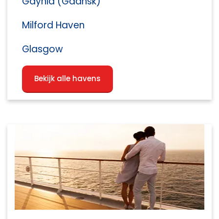
Gdynia (Gdansk)
Milford Haven
Glasgow
Bekijk alle havens