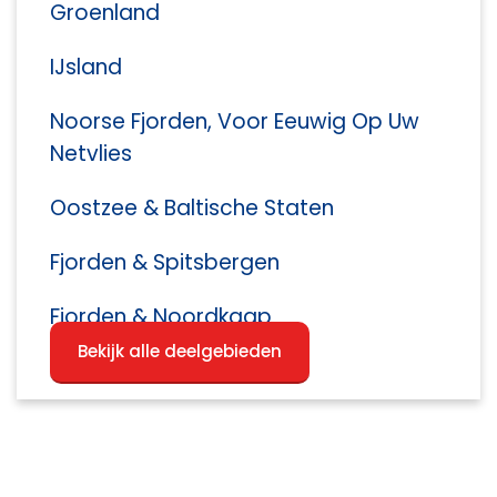
Groenland
IJsland
Noorse Fjorden, Voor Eeuwig Op Uw
Netvlies
Oostzee & Baltische Staten
Fjorden & Spitsbergen
Fjorden & Noordkaap
Bekijk alle deelgebieden