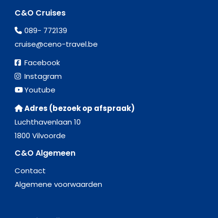
C&O Cruises
089- 772139
cruise@ceno-travel.be
Facebook
Instagram
Youtube
Adres (bezoek op afspraak)
Luchthavenlaan 10
1800 Vilvoorde
C&O Algemeen
Contact
Algemene voorwaarden