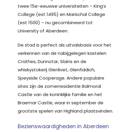
twee 15e-eeuwse universiteiten – King’s
College (est 1495) en Marischal College
(est 1500) – nu gecombineerd tot
University of Aberdeen.
De stad is perfect als uitvalsbasis voor het
verkennen van de nabijgelegen kastelen
Crathes, Dunnotar, Slains en de
whiskystokerij Glenlivet, Glenfiddich,
Speyside Cooperage. Andere populaire
sites zijn de zomerresidentie Balmoral
Castle van de koninklijke familie en het
Braemar Castle, waar in september de
grootste spelen van Highland plaatsvinden.
Bezienswaardigheden in Aberdeen