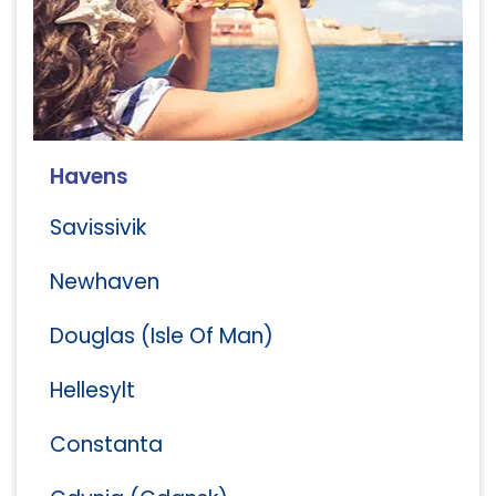
Havens
Savissivik
Newhaven
Douglas (Isle Of Man)
Hellesylt
Constanta