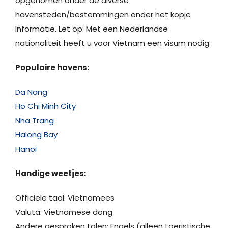
opgenomen onder de diverse
havensteden/bestemmingen onder het kopje
Informatie. Let op: Met een Nederlandse
nationaliteit heeft u voor Vietnam een visum nodig.
Populaire havens:
Da Nang
Ho Chi Minh City
Nha Trang
Halong Bay
Hanoi
Handige weetjes:
Officiële taal: Vietnamees
Valuta: Vietnamese dong
Andere gesproken talen: Engels (alleen toeristische