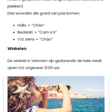
plekken)
Drie woorden die goed van pas komen:
Hallo = ”Chào”
Bedankt = ”Cam o’n”
Tot ziens = ”Chào”
Winkelen:
De winkels in Vietnam zijn gedurende de hele week
open tot ongeveer 21:00 uur.