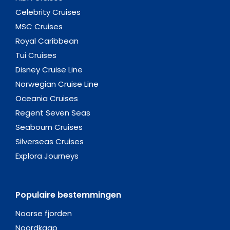
Celebrity Cruises
MSC Cruises
Royal Caribbean
Tui Cruises
Disney Cruise Line
Norwegian Cruise Line
Oceania Cruises
Regent Seven Seas
Seabourn Cruises
Silverseas Cruises
Explora Journeys
Populaire bestemmingen
Noorse fjorden
Noordkaap