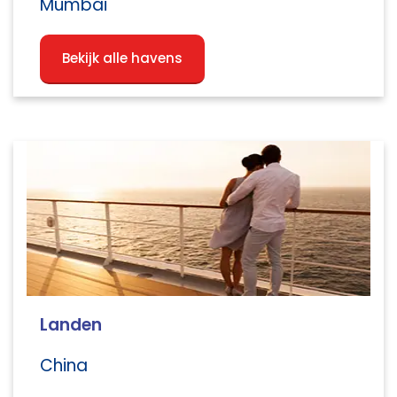
Mumbai
Bekijk alle havens
Landen
China