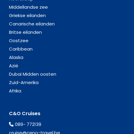
Middellandse zee
Griekse eilanden
Canarische eilanden
Britse eilanden
Oostzee
Caribbean
Alaska
Azië
Dubai Midden oosten
Zuid-Amerika
Afrika
C&O Cruises
089- 772139
cruise@ceno-travel.be