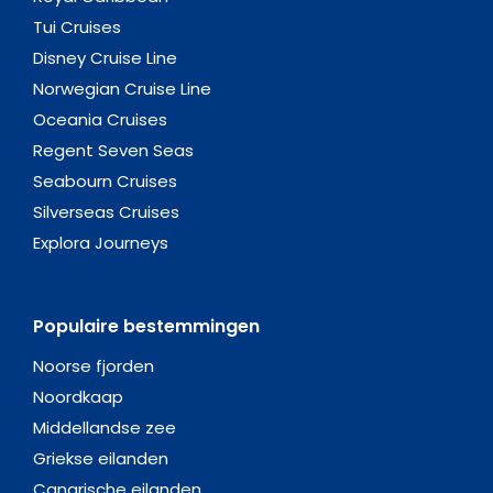
Tui Cruises
Disney Cruise Line
Norwegian Cruise Line
Oceania Cruises
Regent Seven Seas
Seabourn Cruises
Silverseas Cruises
Explora Journeys
Populaire bestemmingen
Noorse fjorden
Noordkaap
Middellandse zee
Griekse eilanden
Canarische eilanden