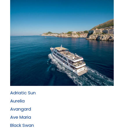
Adriatic Sun
Aurelia
Avangard
Ave Maria
Black Swan