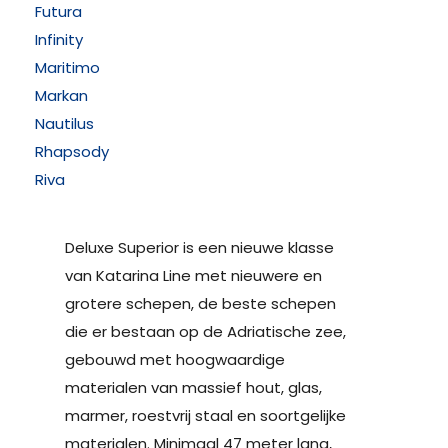
Futura
Infinity
Maritimo
Markan
Nautilus
Rhapsody
Riva
Deluxe Superior is een nieuwe klasse
van Katarina Line met nieuwere en
grotere schepen, de beste schepen
die er bestaan ​​op de Adriatische zee,
gebouwd met hoogwaardige
materialen van massief hout, glas,
marmer, roestvrij staal en soortgelijke
materialen. Minimaal 47 meter lang,