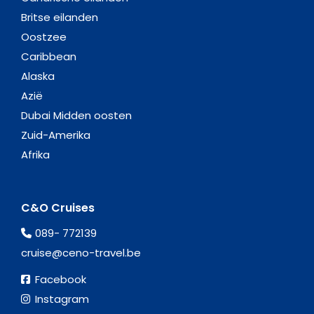
Britse eilanden
Oostzee
Caribbean
Alaska
Azië
Dubai Midden oosten
Zuid-Amerika
Afrika
C&O Cruises
089- 772139
cruise@ceno-travel.be
Facebook
Instagram