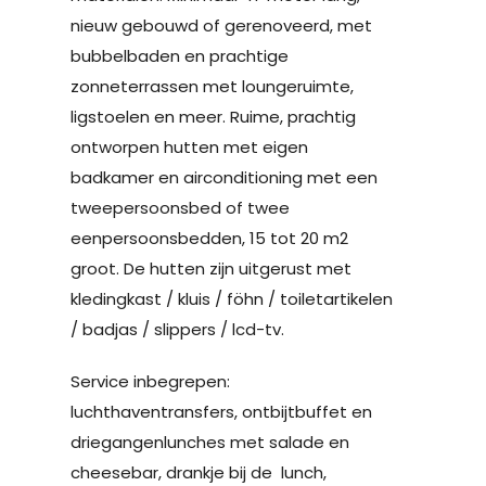
nieuw gebouwd of gerenoveerd, met
bubbelbaden en prachtige
zonneterrassen met loungeruimte,
ligstoelen en meer. Ruime, prachtig
ontworpen hutten met eigen
badkamer en airconditioning met een
tweepersoonsbed of twee
eenpersoonsbedden, 15 tot 20 m2
groot. De hutten zijn uitgerust met
kledingkast / kluis / föhn / toiletartikelen
/ badjas / slippers / lcd-tv.
Service inbegrepen:
luchthaventransfers, ontbijtbuffet en
driegangenlunches met salade en
cheesebar, drankje bij de lunch,