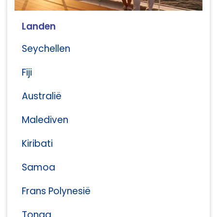
Landen
Seychellen
Fiji
Australië
Malediven
Kiribati
Samoa
Frans Polynesië
Tonga