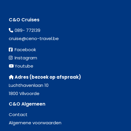
C&O Cruises
089- 772139
cruise@ceno-travel.be
Facebook
Instagram
Youtube
Adres (bezoek op afspraak)
Luchthavenlaan 10
1800 Vilvoorde
C&O Algemeen
Contact
Algemene voorwaarden