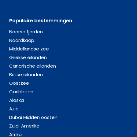
Populaire bestemmingen
Noorse fjorden
Noordkaap
Middellandse zee
Griekse eilanden
Canarische eilanden
Britse eilanden
Oostzee
Caribbean
Alaska
Azië
Dubai Midden oosten
Zuid-Amerika
Afrika