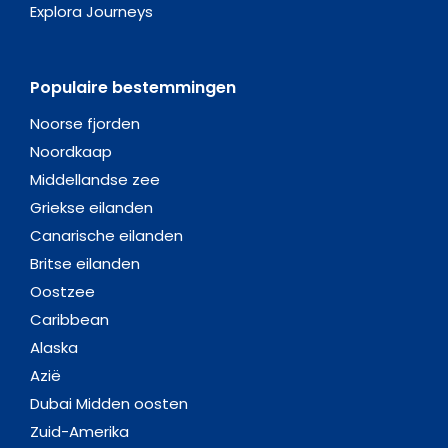
Explora Journeys
Populaire bestemmingen
Noorse fjorden
Noordkaap
Middellandse zee
Griekse eilanden
Canarische eilanden
Britse eilanden
Oostzee
Caribbean
Alaska
Azië
Dubai Midden oosten
Zuid-Amerika