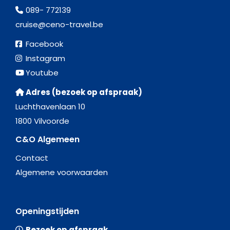
089- 772139
cruise@ceno-travel.be
Facebook
Instagram
Youtube
Adres (bezoek op afspraak)
Luchthavenlaan 10
1800 Vilvoorde
C&O Algemeen
Contact
Algemene voorwaarden
Openingstijden
Bezoek op afspraak