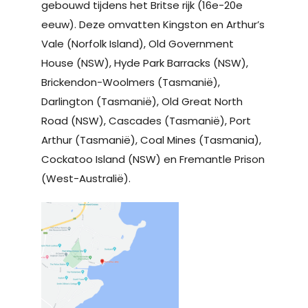
gebouwd tijdens het Britse rijk (16e-20e
eeuw). Deze omvatten Kingston en Arthur’s
Vale (Norfolk Island), Old Government
House (NSW), Hyde Park Barracks (NSW),
Brickendon-Woolmers (Tasmanië),
Darlington (Tasmanië), Old Great North
Road (NSW), Cascades (Tasmanië), Port
Arthur (Tasmanië), Coal Mines (Tasmania),
Cockatoo Island (NSW) en Fremantle Prison
(West-Australië).