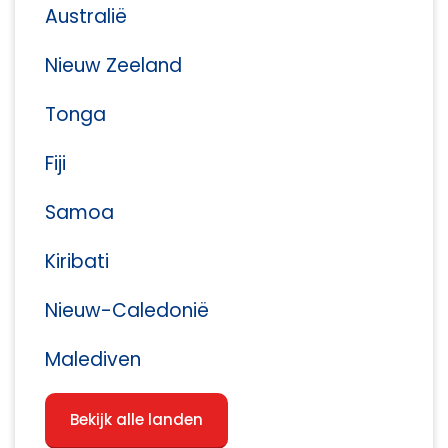
Australië
Nieuw Zeeland
Tonga
Fiji
Samoa
Kiribati
Nieuw-Caledonië
Malediven
Bekijk alle landen