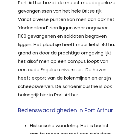
Port Arthur bezat de meest meedogenloze
gevangenissen van het hele Britse rijk.
Vanaf diverse punten kan men dan ook het
‘dodeneiland’ zien liggen waar ongeveer
1100 gevangenen en soldaten begraven
liggen. Het plaatsje heeft maar liefst 40 ha.
grond en door de prachtige omgeving lijkt
het alsof men op een campus loopt van
een oude Engelse universiteit. De haven
heeft export van de kolenmijnen en er zijn
scheepswerven. De schoenindustrie is ook
belangrijk hier in Port Arthur.
Bezienswaardigheden in Port Arthur
Historische wandeling. Het is beslist
aan te raden om met een gids door