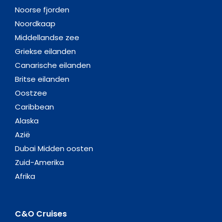
Noorse fjorden
Noordkaap
Middellandse zee
Griekse eilanden
Canarische eilanden
Britse eilanden
Oostzee
Caribbean
Alaska
Azië
Dubai Midden oosten
Zuid-Amerika
Afrika
C&O Cruises