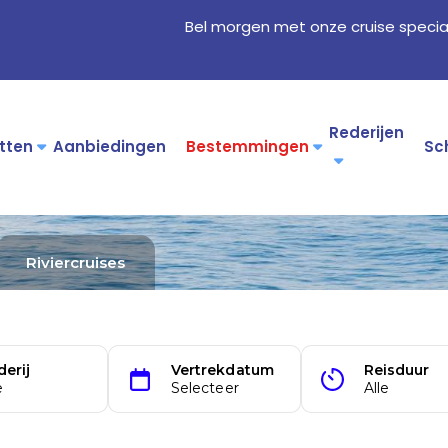
Bel morgen met onze cruise specia
Rederijen
tten
Aanbiedingen
Bestemmingen
Sc