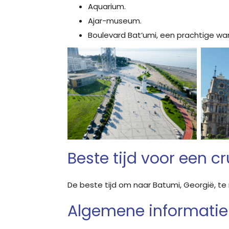
Aquarium.
Ajar-museum.
Boulevard Bat’umi, een prachtige wa
Beste tijd voor een c
De beste tijd om naar Batumi, Georgië, te 
Algemene informatie