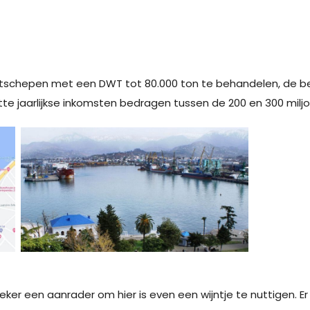
tschepen met een DWT tot 80.000 ton te behandelen, de bel
 jaarlijkse inkomsten bedragen tussen de 200 en 300 miljoe
zeker een aanrader om hier is even een wijntje te nuttigen. E