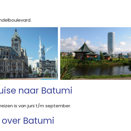
ndelboulevard.
ruise naar Batumi
reizen is van juni t/m september.
 over Batumi