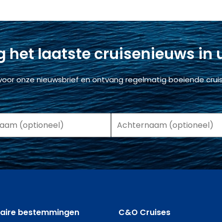
 het laatste cruisenieuws in
voor onze nieuwsbrief en ontvang regelmatig boeiende cruis
laire bestemmingen
C&O Cruises