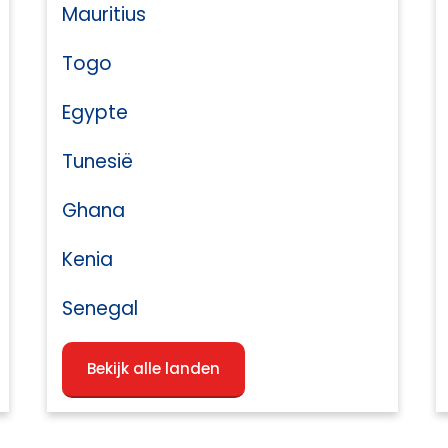
Mauritius
Togo
Egypte
Tunesië
Ghana
Kenia
Senegal
Bekijk alle landen