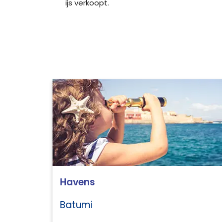
ijs verkoopt.
Havens
Batumi