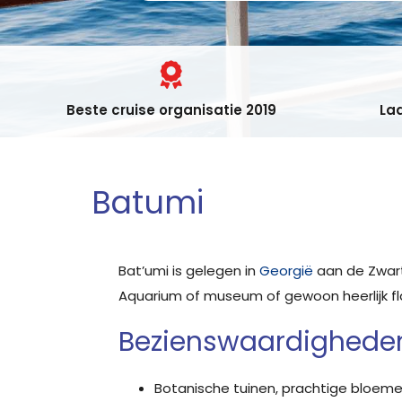
Beste cruise organisatie 2019
Laa
Batumi
Bat’umi is gelegen in
Georgië
aan de Zwarte
Aquarium of museum of gewoon heerlijk fl
Bezienswaardigheden
Botanische tuinen, prachtige bloeme