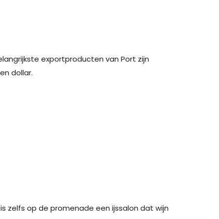
angrijkste exportproducten van Port zijn
n dollar.
r is zelfs op de promenade een ijssalon dat wijn