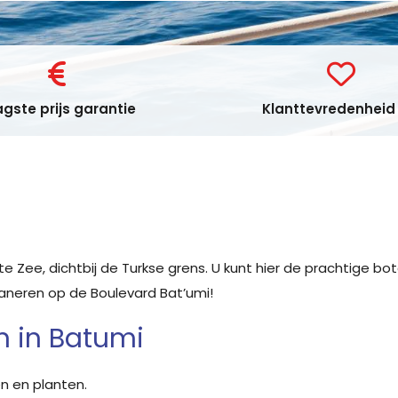
gste prijs garantie
Klanttevredenheid 
 Zee, dichtbij de Turkse grens. U kunt hier de prachtige bo
aneren op de Boulevard Bat’umi!
 in Batumi
n en planten.