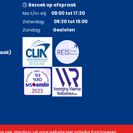
Bezoek op afspraak
Ma t/m vrij:
09:00 tot 17:30
Zaterdag:
09:30 tot 15:00
Zondag:
Gesloten
raak)
p nee. Hierdoor zal onze website niet volledig functioneren.