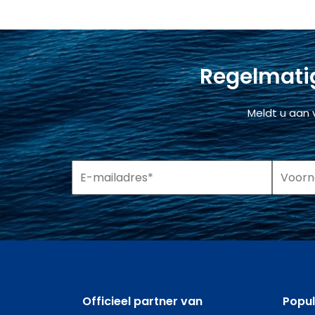
Regelmatig
Meldt u aan 
Officieel partner van
Popu