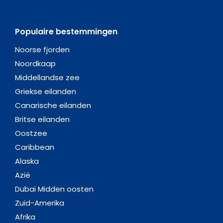
Populaire bestemmingen
Noorse fjorden
Noordkaap
Middellandse zee
Griekse eilanden
Canarische eilanden
Britse eilanden
Oostzee
Caribbean
Alaska
Azië
Dubai Midden oosten
Zuid-Amerika
Afrika