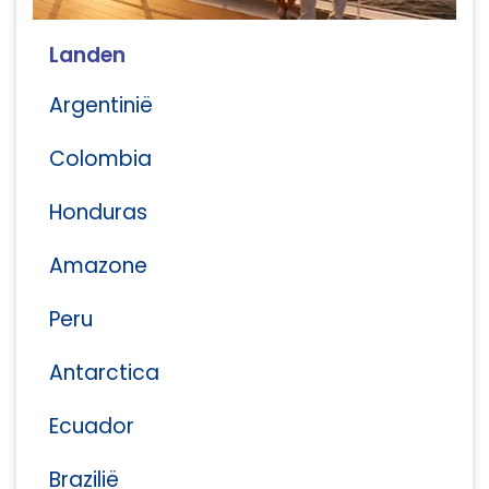
Landen
Argentinië
Colombia
Honduras
Amazone
Peru
Antarctica
Ecuador
Brazilië