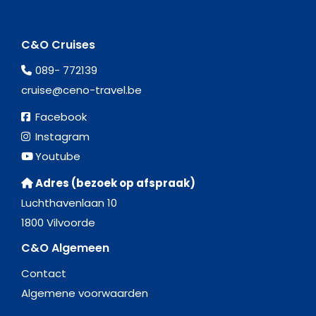
C&O Cruises
089- 772139
cruise@ceno-travel.be
Facebook
Instagram
Youtube
Adres (bezoek op afspraak)
Luchthavenlaan 10
1800 Vilvoorde
C&O Algemeen
Contact
Algemene voorwaarden