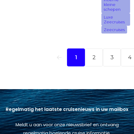
Regelmatig het laatste cruisenieuws in uw mailbox
Meldt u aan voor onze nieuwsbrief en ontvang
regelmatig boeiende cruise informatie.