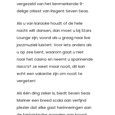
vergezeld van het kenmerkende 9-
delige orkest van Regent Seven Seas.
Als u van karaoke houdt of de hele
nacht wilt dansen, dan moet u bij Stars
Lounge zijn, vooral als u graag naar live
jazzmuziek luistert. Voor iets anders als
u op zee bent, waarom gaat u niet
naar het casino en neemt u spannende
risico’s? Je weet maar nooit, dit kan
echt een vakantie zijn om nooit te
vergeten!
Als één ding zeker is, biedt Seven Seas
Mariner een breed scala aan verfijnd
plezier dat elke gast herinneringen aan
de fantastische avonden aan boord