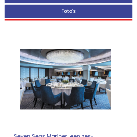
Foto's
Seven Seas Mariner, een zes-