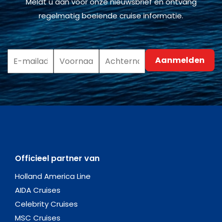
Meldt u aan voor onze nieuwsbrief en ontvang
regelmatig boeiende cruise informatie.
Officieel partner van
Holland America Line
AIDA Cruises
Celebrity Cruises
MSC Cruises