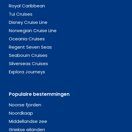
Royal Caribbean
Tui Cruises
Disney Cruise Line
Norwegian Cruise Line
Oceania Cruises
Regent Seven Seas
Seabourn Cruises
Silverseas Cruises
Explora Journeys
Populaire bestemmingen
Noorse fjorden
Noordkaap
Middellandse zee
Griekse eilanden