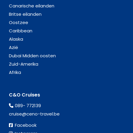
Canarische eilanden
Britse eilanden
Oostzee
Caribbean
Alaska
Azië
Dubai Midden oosten
Zuid-Amerika
Afrika
C&O Cruises
089- 772139
cruise@ceno-travel.be
Facebook