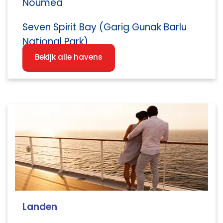
Noumea
Seven Spirit Bay (Garig Gunak Barlu
National Park)
Bekijk alle havens
Landen