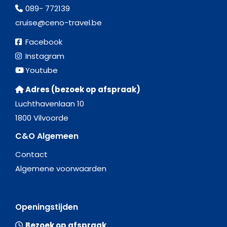
089- 772139
cruise@ceno-travel.be
Facebook
Instagram
Youtube
Adres (bezoek op afspraak)
Luchthavenlaan 10
1800 Vilvoorde
C&O Algemeen
Contact
Algemene voorwaarden
Openingstijden
Bezoek op afspraak