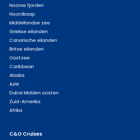
Noorse fjorden
Noordkaap
Middellandse zee
Griekse eilanden
Canarische eilanden
Britse eilanden
Oostzee
Caribbean
Alaska
Azië
Dubai Midden oosten
Zuid-Amerika
Afrika
C&O Cruises