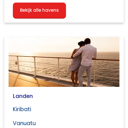
Bekijk alle havens
Landen
Kiribati
Vanuatu