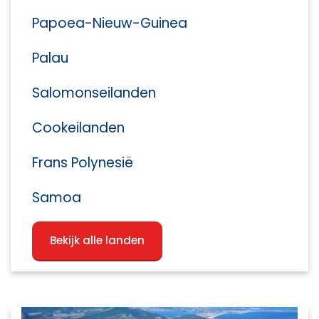
Papoea-Nieuw-Guinea
Palau
Salomonseilanden
Cookeilanden
Frans Polynesië
Samoa
Bekijk alle landen