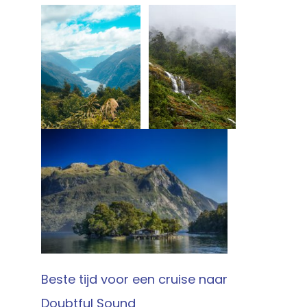
Beste tijd voor een cruise naar
Doubtful Sound