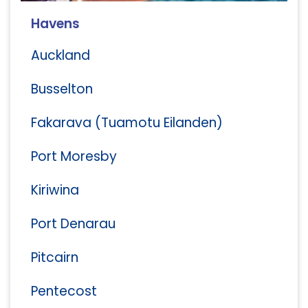
Havens
Auckland
Busselton
Fakarava (Tuamotu Eilanden)
Port Moresby
Kiriwina
Port Denarau
Pitcairn
Pentecost