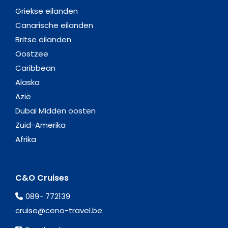
Griekse eilanden
Canarische eilanden
Britse eilanden
Oostzee
Caribbean
Alaska
Azië
Dubai Midden oosten
Zuid-Amerika
Afrika
C&O Cruises
089- 772139
cruise@ceno-travel.be