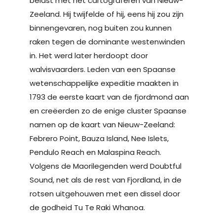
belast met het cartograferen van Nieuw-
Zeeland. Hij twijfelde of hij, eens hij zou zijn
binnengevaren, nog buiten zou kunnen
raken tegen de dominante westenwinden
in. Het werd later herdoopt door
walvisvaarders. Leden van een Spaanse
wetenschappelijke expeditie maakten in
1793 de eerste kaart van de fjordmond aan
en creëerden zo de enige cluster Spaanse
namen op de kaart van Nieuw-Zeeland:
Febrero Point, Bauza Island, Nee Islets,
Pendulo Reach en Malaspina Reach.
Volgens de Maorilegenden werd Doubtful
Sound, net als de rest van Fjordland, in de
rotsen uitgehouwen met een dissel door
de godheid Tu Te Raki Whanoa.