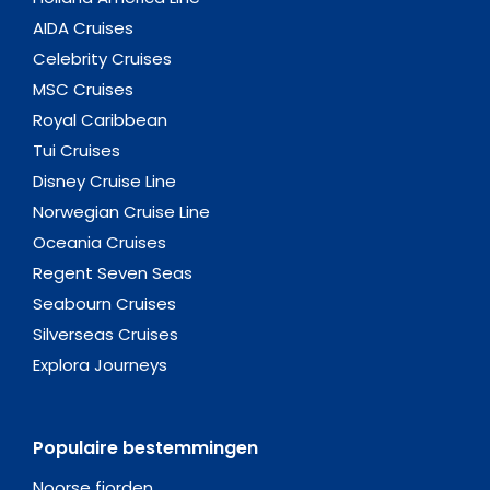
AIDA Cruises
Celebrity Cruises
MSC Cruises
Royal Caribbean
Tui Cruises
Disney Cruise Line
Norwegian Cruise Line
Oceania Cruises
Regent Seven Seas
Seabourn Cruises
Silverseas Cruises
Explora Journeys
Populaire bestemmingen
Noorse fjorden