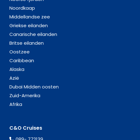
Noordkaap
Middellandse zee
Griekse eilanden
Canarische eilanden
Britse eilanden
Oostzee
Caribbean
Alaska
Azië
Dubai Midden oosten
Zuid-Amerika
Afrika
C&O Cruises
089- 772139