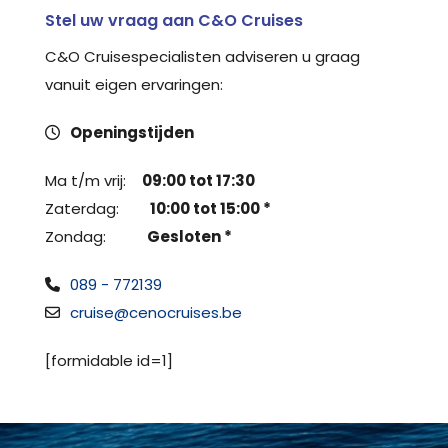
Stel uw vraag aan C&O Cruises
C&O Cruisespecialisten adviseren u graag
vanuit eigen ervaringen:
Openingstijden
Ma t/m vrij:
09:00 tot 17:30
Zaterdag:
10:00 tot 15:00 *
Zondag:
Gesloten *
089 - 772139
cruise@cenocruises.be
[formidable id=1]