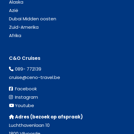
Alaska
Azië
Dubai Midden oosten
Zuid-Amerika
Afrika
C&O Cruises
089- 772139
cruise@ceno-travel.be
Facebook
Instagram
Youtube
Adres (bezoek op afspraak)
Luchthavenlaan 10
1800 Vilvoorde