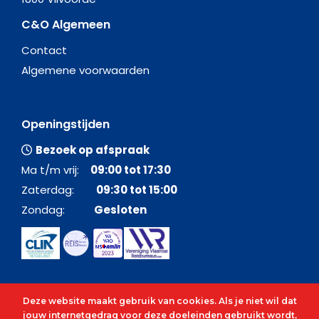
C&O Algemeen
Contact
Algemene voorwaarden
Openingstijden
Bezoek op afspraak
Ma t/m vrij:
09:00 tot 17:30
Zaterdag:
09:30 tot 15:00
Zondag:
Gesloten
Deze website maakt gebruik van cookies. Als je niet wil dat
jouw internetgedrag voor deze doeleinden gebruikt wordt,