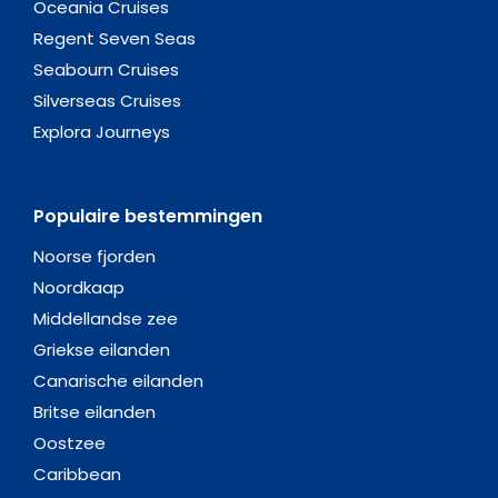
Oceania Cruises
Regent Seven Seas
Seabourn Cruises
Silverseas Cruises
Explora Journeys
Populaire bestemmingen
Noorse fjorden
Noordkaap
Middellandse zee
Griekse eilanden
Canarische eilanden
Britse eilanden
Oostzee
Caribbean