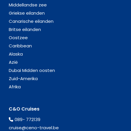
Middellandse zee
Griekse eilanden
Canarische eilanden
Britse eilanden
Oostzee
Caribbean
Alaska
Azië
Dubai Midden oosten
Zuid-Amerika
Afrika
C&O Cruises
089- 772139
cruise@ceno-travel.be