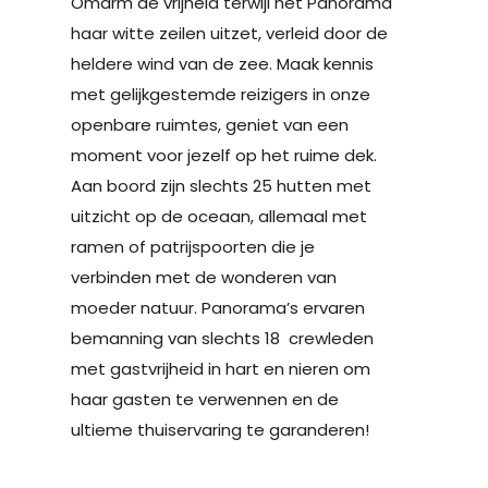
Omarm de vrijheid terwijl het Panorama
haar witte zeilen uitzet, verleid door de
heldere wind van de zee. Maak kennis
met gelijkgestemde reizigers in onze
openbare ruimtes, geniet van een
moment voor jezelf op het ruime dek.
Aan boord zijn slechts 25 hutten met
uitzicht op de oceaan, allemaal met
ramen of patrijspoorten die je
verbinden met de wonderen van
moeder natuur. Panorama’s ervaren
bemanning van slechts 18 crewleden
met gastvrijheid in hart en nieren om
haar gasten te verwennen en de
ultieme thuiservaring te garanderen!