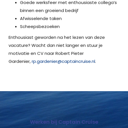
Goede werksfeer met enthousiaste collega’s
binnen een groeiend bedrijf
Afwisselende taken
Scheepsbezoeken
Enthousiast geworden na het lezen van deze
vacature? Wacht dan niet langer en stuur je
motivatie en CV naar Robert Pieter
Gardenier,
rp.gardenier@captaincruise.nl
.
Werken bij Captain Cruise