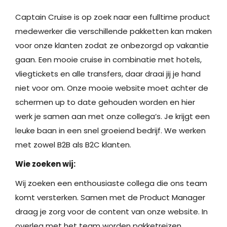
Captain Cruise is op zoek naar een fulltime product
medewerker die verschillende pakketten kan maken
voor onze klanten zodat ze onbezorgd op vakantie
gaan. Een mooie cruise in combinatie met hotels,
vliegtickets en alle transfers, daar draai jij je hand
niet voor om. Onze mooie website moet achter de
schermen up to date gehouden worden en hier
werk je samen aan met onze collega’s. Je krijgt een
leuke baan in een snel groeiend bedrijf. We werken
met zowel B2B als B2C klanten.
Wie zoeken wij:
Wij zoeken een enthousiaste collega die ons team
komt versterken. Samen met de Product Manager
draag je zorg voor de content van onze website. In
overleg met het team worden pakketreizen