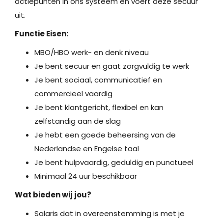
actiepunten in ons systeem en voert deze secuur
uit.
Functie Eisen:
MBO/HBO werk- en denk niveau
Je bent secuur en gaat zorgvuldig te werk
Je bent sociaal, communicatief en
commercieel vaardig
Je bent klantgericht, flexibel en kan
zelfstandig aan de slag
Je hebt een goede beheersing van de
Nederlandse en Engelse taal
Je bent hulpvaardig, geduldig en punctueel
Minimaal 24 uur beschikbaar
Wat bieden wij jou?
Salaris dat in overeenstemming is met je