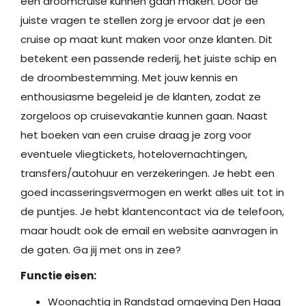
een droomcruise kunnen gaan maken. Door de
juiste vragen te stellen zorg je ervoor dat je een
cruise op maat kunt maken voor onze klanten. Dit
betekent een passende rederij, het juiste schip en
de droombestemming. Met jouw kennis en
enthousiasme begeleid je de klanten, zodat ze
zorgeloos op cruisevakantie kunnen gaan. Naast
het boeken van een cruise draag je zorg voor
eventuele vliegtickets, hotelovernachtingen,
transfers/autohuur en verzekeringen. Je hebt een
goed incasseringsvermogen en werkt alles uit tot in
de puntjes. Je hebt klantencontact via de telefoon,
maar houdt ook de email en website aanvragen in
de gaten. Ga jij met ons in zee?
Functie eisen:
Woonachtig in Randstad omgeving Den Haag