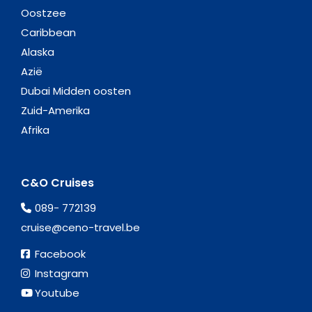
Oostzee
Caribbean
Alaska
Azië
Dubai Midden oosten
Zuid-Amerika
Afrika
C&O Cruises
089- 772139
cruise@ceno-travel.be
Facebook
Instagram
Youtube