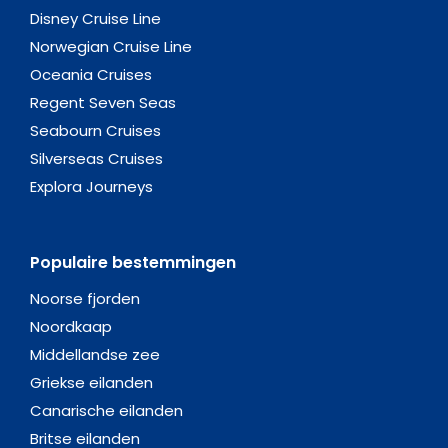
Disney Cruise Line
Norwegian Cruise Line
Oceania Cruises
Regent Seven Seas
Seabourn Cruises
Silverseas Cruises
Explora Journeys
Populaire bestemmingen
Noorse fjorden
Noordkaap
Middellandse zee
Griekse eilanden
Canarische eilanden
Britse eilanden