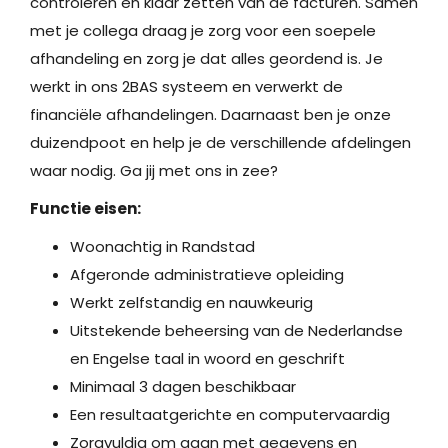
controleren en klaar zetten van de facturen. Samen
met je collega draag je zorg voor een soepele
afhandeling en zorg je dat alles geordend is. Je
werkt in ons 2BAS systeem en verwerkt de
financiële afhandelingen. Daarnaast ben je onze
duizendpoot en help je de verschillende afdelingen
waar nodig. Ga jij met ons in zee?
Functie eisen:
Woonachtig in Randstad
Afgeronde administratieve opleiding
Werkt zelfstandig en nauwkeurig
Uitstekende beheersing van de Nederlandse
en Engelse taal in woord en geschrift
Minimaal 3 dagen beschikbaar
Een resultaatgerichte en computervaardig
Zorgvuldig om gaan met gegevens en