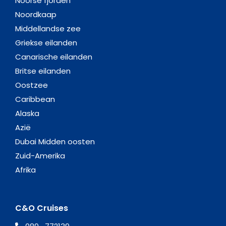
Noorse fjorden
Noordkaap
Middellandse zee
Griekse eilanden
Canarische eilanden
Britse eilanden
Oostzee
Caribbean
Alaska
Azië
Dubai Midden oosten
Zuid-Amerika
Afrika
C&O Cruises