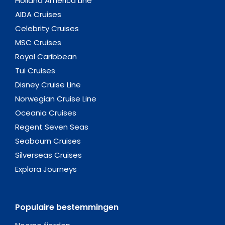
Holland America Line
AIDA Cruises
Celebrity Cruises
MSC Cruises
Royal Caribbean
Tui Cruises
Disney Cruise Line
Norwegian Cruise Line
Oceania Cruises
Regent Seven Seas
Seabourn Cruises
Silverseas Cruises
Explora Journeys
Populaire bestemmingen