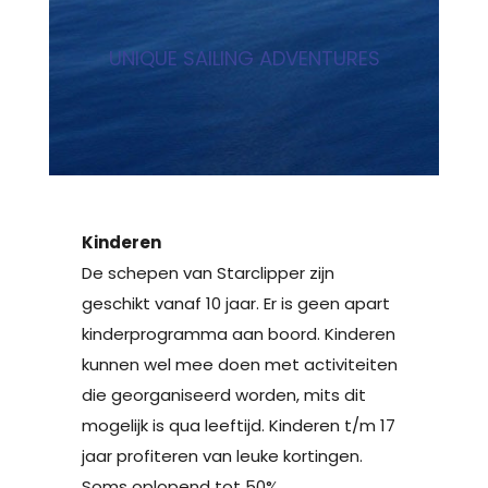
UNIQUE SAILING ADVENTURES
Kinderen
De schepen van Starclipper zijn
geschikt vanaf 10 jaar. Er is geen apart
kinderprogramma aan boord. Kinderen
kunnen wel mee doen met activiteiten
die georganiseerd worden, mits dit
mogelijk is qua leeftijd. Kinderen t/m 17
jaar profiteren van leuke kortingen.
Soms oplopend tot 50%