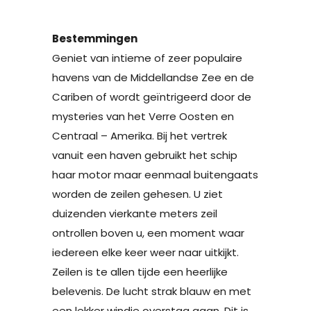
Bestemmingen
Geniet van intieme of zeer populaire
havens van de Middellandse Zee en de
Cariben of wordt geïntrigeerd door de
mysteries van het Verre Oosten en
Centraal – Amerika. Bij het vertrek
vanuit een haven gebruikt het schip
haar motor maar eenmaal buitengaats
worden de zeilen gehesen. U ziet
duizenden vierkante meters zeil
ontrollen boven u, een moment waar
iedereen elke keer weer naar uitkijkt.
Zeilen is te allen tijde een heerlijke
belevenis. De lucht strak blauw en met
een lekker windje overstag gaan. Dit is