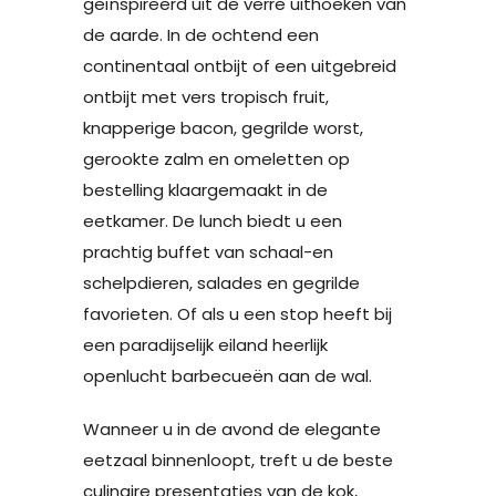
geïnspireerd uit de verre uithoeken van
de aarde. In de ochtend een
continentaal ontbijt of een uitgebreid
ontbijt met vers tropisch fruit,
knapperige bacon, gegrilde worst,
gerookte zalm en omeletten op
bestelling klaargemaakt in de
eetkamer. De lunch biedt u een
prachtig buffet van schaal-en
schelpdieren, salades en gegrilde
favorieten. Of als u een stop heeft bij
een paradijselijk eiland heerlijk
openlucht barbecueën aan de wal.
Wanneer u in de avond de elegante
eetzaal binnenloopt, treft u de beste
culinaire presentaties van de kok,