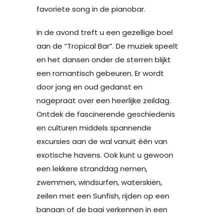
favoriete song in de pianobar.
In de avond treft u een gezellige boel
aan de “Tropical Bar”. De muziek speelt
en het dansen onder de sterren blijkt
een romantisch gebeuren. Er wordt
door jong en oud gedanst en
nagepraat over een heerlijke zeildag.
Ontdek de fascinerende geschiedenis
en culturen middels spannende
excursies aan de wal vanuit één van
exotische havens. Ook kunt u gewoon
een lekkere stranddag nemen,
zwemmen, windsurfen, waterskiën,
zeilen met een Sunfish, rijden op een
banaan of de baai verkennen in een