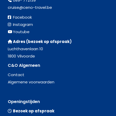
089- 772139
cruise@ceno-travel.be
Facebook
Instagram
Youtube
Adres (bezoek op afspraak)
Luchthavenlaan 10
1800 Vilvoorde
C&O Algemeen
Contact
Algemene voorwaarden
Openingstijden
Bezoek op afspraak