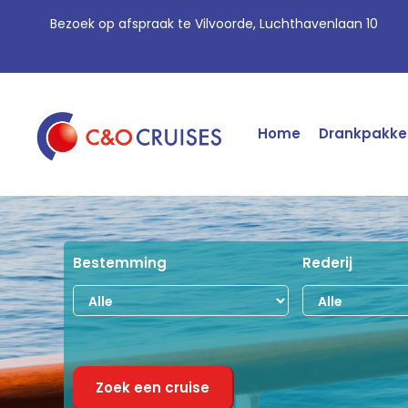
Bezoek op afspraak te Vilvoorde, Luchthavenlaan 10
Home
Drankpakke
Bestemming
Rederij
Zoek een cruise