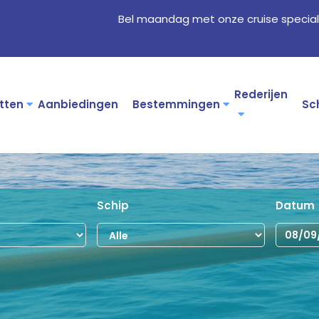
Bel maandag met onze cruise special
Rederijen
tten
Aanbiedingen
Bestemmingen
Sc
Schip
Datum