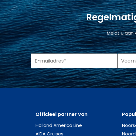
Regelmatig
Meldt u aan 
Officieel partner van
Popu
Holland America Line
Noors
AIDA Cruises
Noord