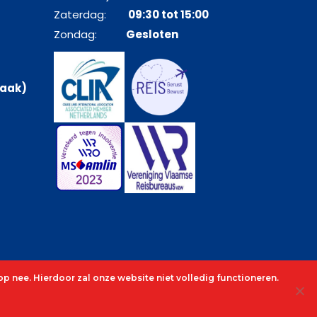
Zaterdag:
09:30 tot 15:00
Zondag:
Gesloten
raak)
p nee. Hierdoor zal onze website niet volledig functioneren.
cenocruises.be