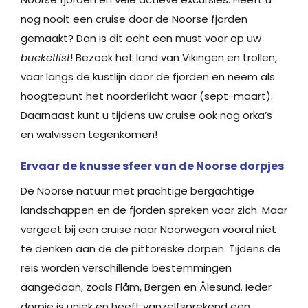
nog nooit een cruise door de Noorse fjorden
gemaakt? Dan is dit echt een must voor op uw
bucketlist
! Bezoek het land van Vikingen en trollen,
vaar langs de kustlijn door de fjorden en neem als
hoogtepunt het noorderlicht waar (sept-maart).
Daarnaast kunt u tijdens uw cruise ook nog orka’s
en walvissen tegenkomen!
Ervaar de knusse sfeer van de Noorse dorpjes
De Noorse ​natuur met prachtige bergachtige
landschappen en de fjorden spreken voor zich. Maar
vergeet bij een cruise naar Noorwegen vooral niet
te denken aan de de pittoreske dorpen. Tijdens ​de ​
reis worden verschillende bestemmingen
aangedaan, zoals Flåm, Bergen en Ålesund. Ieder
dorpje is uniek en heeft vanzelfsprekend een