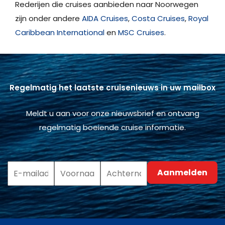
Rederijen die cruises aanbieden naar Noorwegen
zijn onder andere
AIDA Cruises
,
Costa Cruises
,
Royal
Caribbean International
en
MSC Cruises
.
Regelmatig het laatste cruisenieuws in uw mailbox
Meldt u aan voor onze nieuwsbrief en ontvang
regelmatig boeiende cruise informatie.