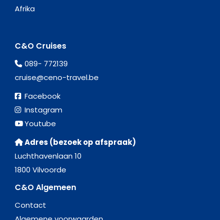
Afrika
C&O Cruises
089- 772139
cruise@ceno-travel.be
Facebook
Instagram
Youtube
Adres (bezoek op afspraak)
Luchthavenlaan 10
1800 Vilvoorde
C&O Algemeen
Contact
Algemene voorwaarden