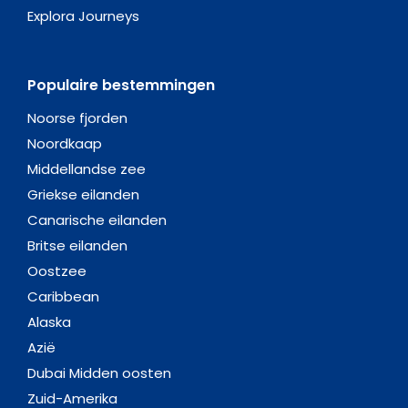
Explora Journeys
Populaire bestemmingen
Noorse fjorden
Noordkaap
Middellandse zee
Griekse eilanden
Canarische eilanden
Britse eilanden
Oostzee
Caribbean
Alaska
Azië
Dubai Midden oosten
Zuid-Amerika