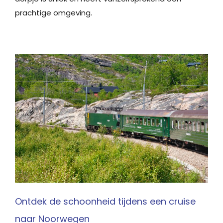
prachtige omgeving.
Ontdek de schoonheid tijdens een cruise
naar Noorwegen