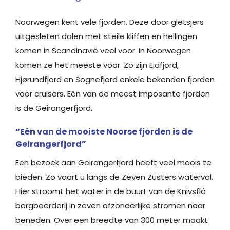
Noorwegen kent vele fjorden. Deze door gletsjers
uitgesleten dalen met steile kliffen en hellingen
komen in Scandinavië veel voor. In Noorwegen
komen ze het meeste voor. Zo zijn Eidfjord,
Hjørundfjord en Sognefjord enkele bekenden fjorden
voor cruisers. Eén van de meest imposante fjorden
is de Geirangerfjord.
“Eén van de mooiste Noorse fjorden is de
Geirangerfjord”
Een bezoek aan Geirangerfjord heeft veel moois te
bieden. Zo vaart u langs de Zeven Zusters waterval.
Hier stroomt het water in de buurt van de Knivsflå
bergboerderij in zeven afzonderlijke stromen naar
beneden. Over een breedte van 300 meter maakt