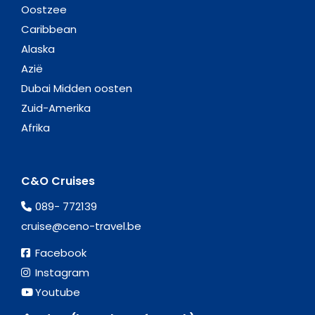
Oostzee
Caribbean
Alaska
Azië
Dubai Midden oosten
Zuid-Amerika
Afrika
C&O Cruises
089- 772139
cruise@ceno-travel.be
Facebook
Instagram
Youtube