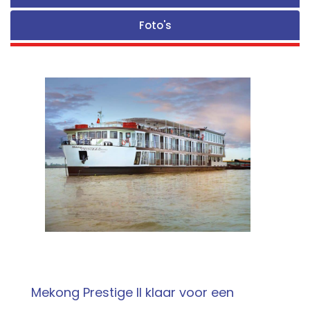
Foto's
Mekong Prestige II klaar voor een