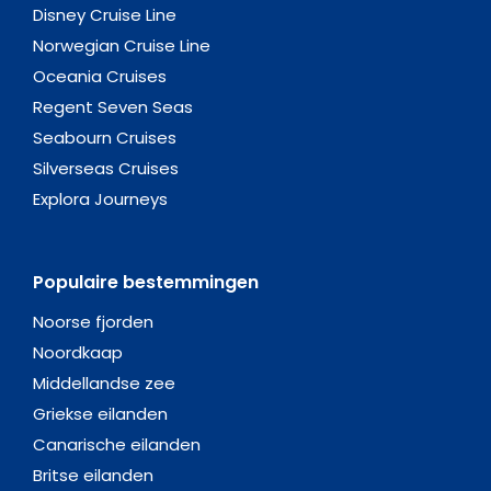
Disney Cruise Line
Norwegian Cruise Line
Oceania Cruises
Regent Seven Seas
Seabourn Cruises
Silverseas Cruises
Explora Journeys
Populaire bestemmingen
Noorse fjorden
Noordkaap
Middellandse zee
Griekse eilanden
Canarische eilanden
Britse eilanden