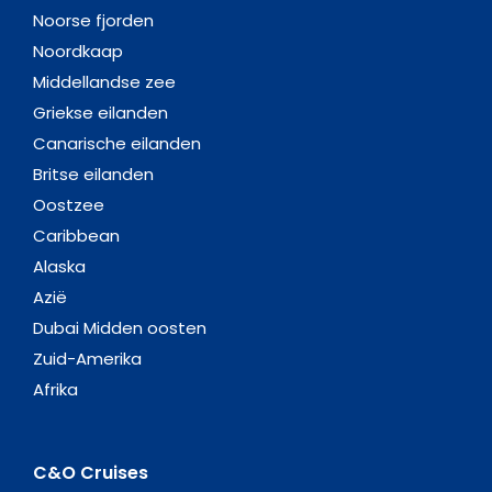
Noorse fjorden
Noordkaap
Middellandse zee
Griekse eilanden
Canarische eilanden
Britse eilanden
Oostzee
Caribbean
Alaska
Azië
Dubai Midden oosten
Zuid-Amerika
Afrika
C&O Cruises