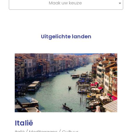
Maak uw keuze
Uitgelichte landen
Italië
Italië / Mediterraans / Cultuur