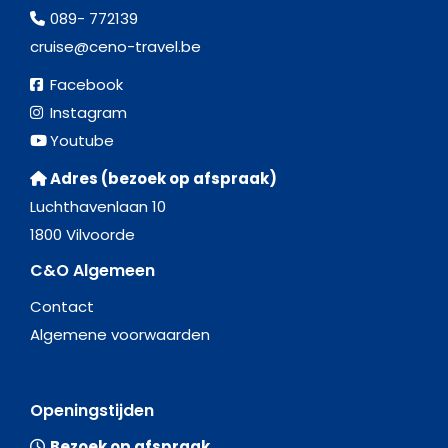
089- 772139
cruise@ceno-travel.be
Facebook
Instagram
Youtube
Adres (bezoek op afspraak)
Luchthavenlaan 10
1800 Vilvoorde
C&O Algemeen
Contact
Algemene voorwaarden
Openingstijden
Bezoek op afspraak