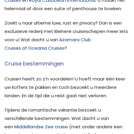
Cruises
en
Royal Caribbean International
. U maakt het
helemaal af door een suite of penthouse te boeken.
Zoekt u naar ultieme luxe, rust en privacy? Dan is een
exclusieve rederij met kleinere cruiseschepen meer iets
voor u! Wat dacht u van
Azamara Club
Cruises
of
Oceania Cruises
?
Cruise bestemmingen
Cruisen heeft zo z’n voordelen! U hoeft maar één keer
uw koffers te pakken en toch bezoekt u meerdere
landen. En de tijd die u reist gaat niet verloren.
Tijdens de romantische vakantie bezoekt u
verschillende bestemmingen. Wat dacht u van
een
Middellandse Zee cruise
(met onder andere een