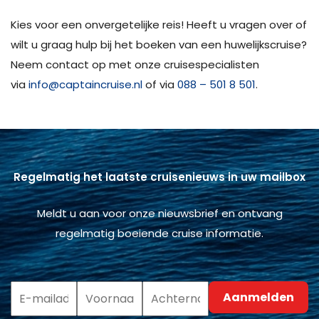
Kies voor een onvergetelijke reis! Heeft u vragen over of
wilt u graag hulp bij het boeken van een huwelijkscruise?
Neem contact op met onze cruisespecialisten
via
info@captaincruise.nl
of via
088 – 501 8 501
.
Regelmatig het laatste cruisenieuws in uw mailbox
Meldt u aan voor onze nieuwsbrief en ontvang
regelmatig boeiende cruise informatie.