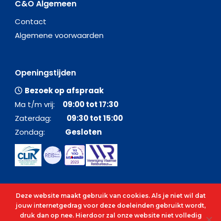
C&O Algemeen
Contact
Algemene voorwaarden
Openingstijden
Bezoek op afspraak
Ma t/m vrij:
09:00 tot 17:30
Zaterdag:
09:30 tot 15:00
Zondag:
Gesloten
Deze website maakt gebruik van cookies. Als je niet wil dat
jouw internetgedrag voor deze doeleinden gebruikt wordt,
druk dan op nee. Hierdoor zal onze website niet volledig