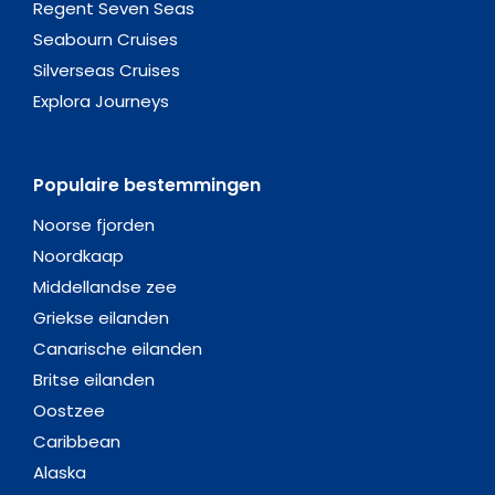
Regent Seven Seas
Seabourn Cruises
Silverseas Cruises
Explora Journeys
Populaire bestemmingen
Noorse fjorden
Noordkaap
Middellandse zee
Griekse eilanden
Canarische eilanden
Britse eilanden
Oostzee
Caribbean
Alaska