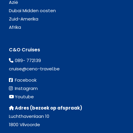
Azië
Dubai Midden oosten
Zuid-Amerika
Afrika
C&O Cruises
089- 772139
cruise@ceno-travel.be
Facebook
Instagram
Youtube
Adres (bezoek op afspraak)
Luchthavenlaan 10
1800 Vilvoorde