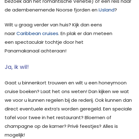
bezoek aan het romantische Venetië) of een reis naar
de adembenemende Noorse fjorden en
IJsland
?
Wilt u graag verder van huis? Kijk dan eens
naar
Caribbean cruises
. En plak er dan meteen
een spectaculair tochtje door het
Panamakanaal achteraan!
Ja, ik wil!
Gaat u binnenkort trouwen en wilt u een honeymoon
cruise boeken? Laat het ons weten! Dan kijken we wat
we voor u kunnen regelen bij de rederij. Ook kunnen dan
direct eventuele extra’s worden geregeld. Een speciale
tafel voor twee in het restaurant? Bloemen of
champagne op de kamer? Privé feestjes? Alles is
mogelijk!