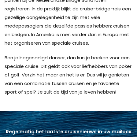
punten bij de Nederlandse Bridge Bond laten
registreren. In de praktijk blijkt de cruise-bridge-reis een
gezellige aangelegenheid te zijn met vele
medepassagiers die dezelfde passies hebben: cruisen
en bridgen. In Amerika is men verder dan in Europa met
het organiseren van speciale cruises.
Ben je begenadigd danser, dan kun je boeken voor een
speciale cruise. Dit geldt ook voor liefhebbers van poker
of golf. Verzin het maar en het is er. Dus wil je genieten
van een combinatie tussen cruisen en je favoriete
sport of spel? Je zult de tijd van je leven hebben!
Regelmatig het laatste cruisenieuws in uw mailbox