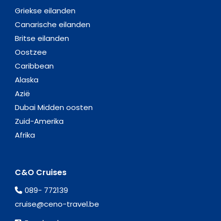
Griekse eilanden
Canarische eilanden
Britse eilanden
Oostzee
Caribbean
Alaska
Azië
Dubai Midden oosten
Zuid-Amerika
Afrika
C&O Cruises
089- 772139
cruise@ceno-travel.be