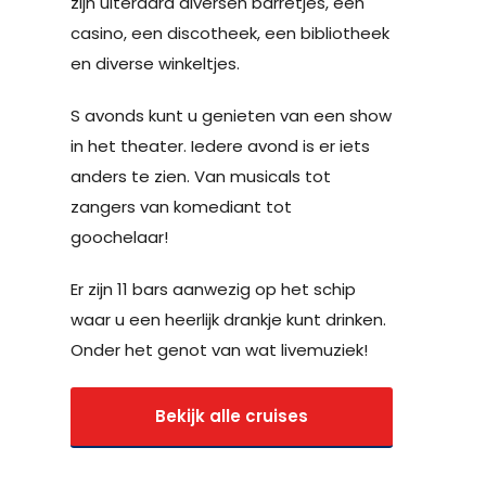
zijn uiteraard diversen barretjes, een
casino, een discotheek, een bibliotheek
en diverse winkeltjes.
S avonds kunt u genieten van een show
in het theater. Iedere avond is er iets
anders te zien. Van musicals tot
zangers van komediant tot
goochelaar!
Er zijn 11 bars aanwezig op het schip
waar u een heerlijk drankje kunt drinken.
Onder het genot van wat livemuziek!
Bekijk alle cruises