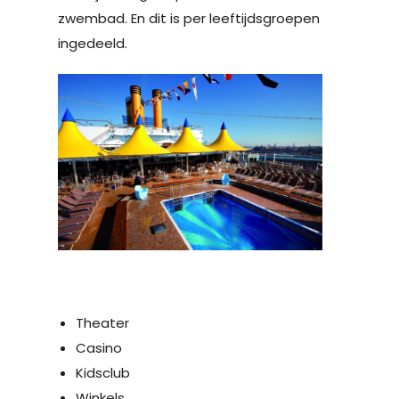
zwembad. En dit is per leeftijdsgroepen
ingedeeld.
Theater
Casino
Kidsclub
Winkels