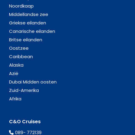
Noordkaap
Middellandse zee
Griekse eilanden
Canarische eilanden
Britse eilanden
Oostzee
Caribbean
Alaska
Azië
Dubai Midden oosten
Zuid-Amerika
Afrika
C&O Cruises
089- 772139