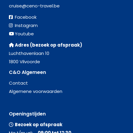
cruise@ceno-travel.be
Facebook
Instagram
Youtube
Adres (bezoek op afspraak)
Luchthavenlaan 10
1800 Vilvoorde
C&O Algemeen
Contact
Algemene voorwaarden
Openingstijden
Bezoek op afspraak
Ma t/m vrij:
09:00 tot 17:30