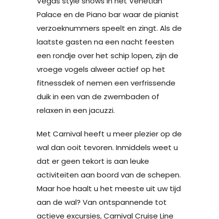
Vegas style shows in het Venetian
Palace en de Piano bar waar de pianist
verzoeknummers speelt en zingt. Als de
laatste gasten na een nacht feesten
een rondje over het schip lopen, zijn de
vroege vogels alweer actief op het
fitnessdek of nemen een verfrissende
duik in een van de zwembaden of
relaxen in een jacuzzi.
Met Carnival heeft u meer plezier op de
wal dan ooit tevoren. Inmiddels weet u
dat er geen tekort is aan leuke
activiteiten aan boord van de schepen.
Maar hoe haalt u het meeste uit uw tijd
aan de wal? Van ontspannende tot
actieve excursies, Carnival Cruise Line