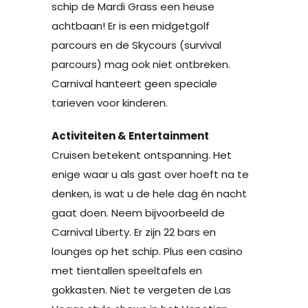
schip de Mardi Grass een heuse
achtbaan! Er is een midgetgolf
parcours en de Skycours (survival
parcours) mag ook niet ontbreken.
Carnival hanteert geen speciale
tarieven voor kinderen.
Activiteiten & Entertainment
Cruisen betekent ontspanning. Het
enige waar u als gast over hoeft na te
denken, is wat u de hele dag én nacht
gaat doen. Neem bijvoorbeeld de
Carnival Liberty. Er zijn 22 bars en
lounges op het schip. Plus een casino
met tientallen speeltafels en
gokkasten. Niet te vergeten de Las