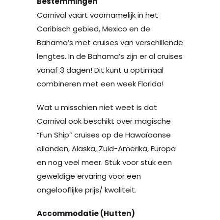
Bestemmingen
Carnival vaart voornamelijk in het
Caribisch gebied, Mexico en de
Bahama’s met cruises van verschillende
lengtes. In de Bahama’s zijn er al cruises
vanaf 3 dagen! Dit kunt u optimaal
combineren met een week Florida!
Wat u misschien niet weet is dat
Carnival ook beschikt over magische
“Fun Ship” cruises op de Hawaïaanse
eilanden, Alaska, Zuid-Amerika, Europa
en nog veel meer. Stuk voor stuk een
geweldige ervaring voor een
ongelooflijke prijs/ kwaliteit.
Accommodatie (Hutten)