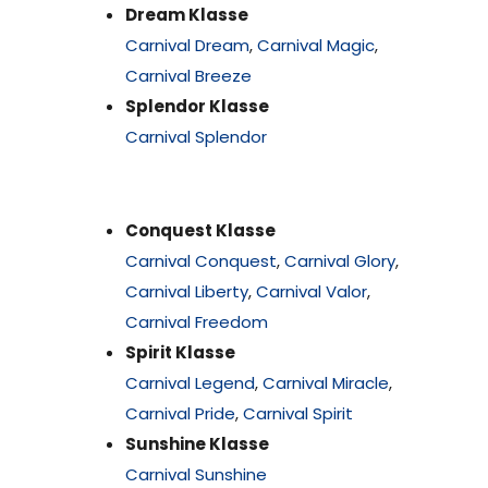
Dream Klasse
Carnival Dream
,
Carnival Magic
,
Carnival Breeze
Splendor Klasse
Carnival Splendor
Conquest Klasse
Carnival Conquest
,
Carnival Glory
,
Carnival Liberty
,
Carnival Valor
,
Carnival Freedom
Spirit Klasse
Carnival Legend
,
Carnival Miracle
,
Carnival Pride
,
Carnival Spirit
Sunshine Klasse
Carnival Sunshine