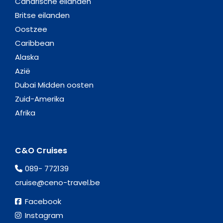
Canarische eilanden
Britse eilanden
Oostzee
Caribbean
Alaska
Azië
Dubai Midden oosten
Zuid-Amerika
Afrika
C&O Cruises
089- 772139
cruise@ceno-travel.be
Facebook
Instagram