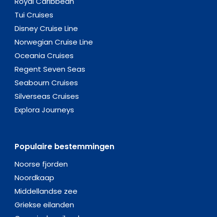
Royal Caribbean
Tui Cruises
Disney Cruise Line
Norwegian Cruise Line
Oceania Cruises
Regent Seven Seas
Seabourn Cruises
Silverseas Cruises
Explora Journeys
Populaire bestemmingen
Noorse fjorden
Noordkaap
Middellandse zee
Griekse eilanden