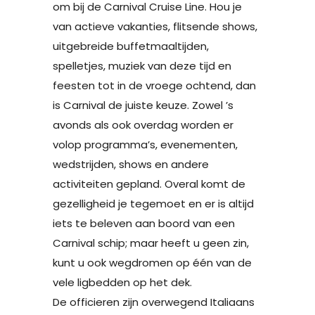
om bij de Carnival Cruise Line. Hou je
van actieve vakanties, flitsende shows,
uitgebreide buffetmaaltijden,
spelletjes, muziek van deze tijd en
feesten tot in de vroege ochtend, dan
is Carnival de juiste keuze. Zowel ’s
avonds als ook overdag worden er
volop programma’s, evenementen,
wedstrijden, shows en andere
activiteiten gepland. Overal komt de
gezelligheid je tegemoet en er is altijd
iets te beleven aan boord van een
Carnival schip; maar heeft u geen zin,
kunt u ook wegdromen op één van de
vele ligbedden op het dek.
De officieren zijn overwegend Italiaans