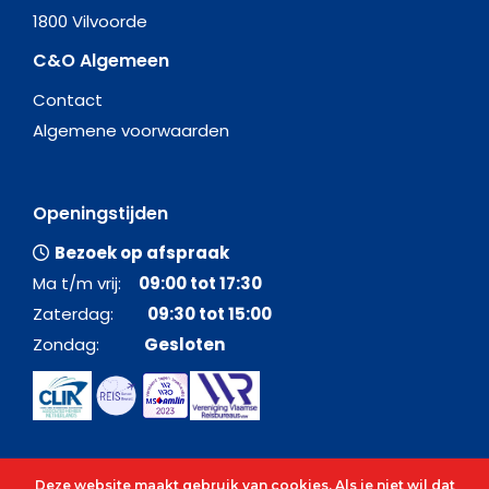
1800 Vilvoorde
C&O Algemeen
Contact
Algemene voorwaarden
Openingstijden
Bezoek op afspraak
Ma t/m vrij:
09:00 tot 17:30
Zaterdag:
09:30 tot 15:00
Zondag:
Gesloten
Deze website maakt gebruik van cookies. Als je niet wil dat