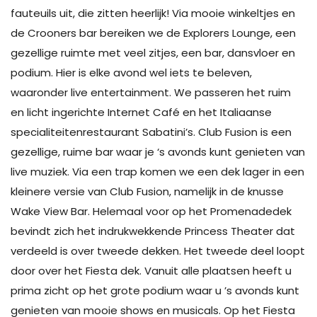
fauteuils uit, die zitten heerlijk! Via mooie winkeltjes en
de Crooners bar bereiken we de Explorers Lounge, een
gezellige ruimte met veel zitjes, een bar, dansvloer en
podium. Hier is elke avond wel iets te beleven,
waaronder live entertainment. We passeren het ruim
en licht ingerichte Internet Café en het Italiaanse
specialiteitenrestaurant Sabatini’s. Club Fusion is een
gezellige, ruime bar waar je ‘s avonds kunt genieten van
live muziek. Via een trap komen we een dek lager in een
kleinere versie van Club Fusion, namelijk in de knusse
Wake View Bar. Helemaal voor op het Promenadedek
bevindt zich het indrukwekkende Princess Theater dat
verdeeld is over tweede dekken. Het tweede deel loopt
door over het Fiesta dek. Vanuit alle plaatsen heeft u
prima zicht op het grote podium waar u ’s avonds kunt
genieten van mooie shows en musicals. Op het Fiesta