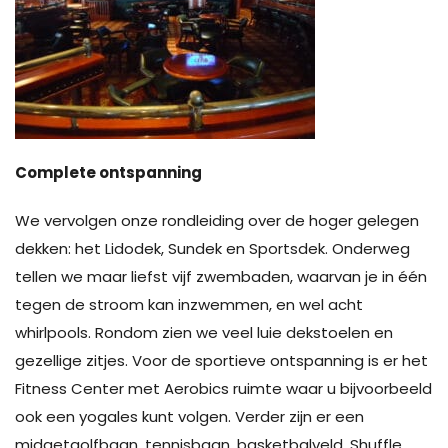
Complete ontspanning
We vervolgen onze rondleiding over de hoger gelegen
dekken: het Lidodek, Sundek en Sportsdek. Onderweg
tellen we maar liefst vijf zwembaden, waarvan je in één
tegen de stroom kan inzwemmen, en wel acht
whirlpools. Rondom zien we veel luie dekstoelen en
gezellige zitjes. Voor de sportieve ontspanning is er het
Fitness Center met Aerobics ruimte waar u bijvoorbeeld
ook een yogales kunt volgen. Verder zijn er een
midgetgolfbaan, tennisbaan, basketbalveld, Shuffle