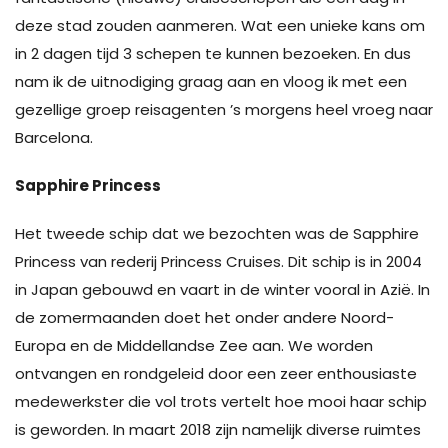
deze stad zouden aanmeren. Wat een unieke kans om
in 2 dagen tijd 3 schepen te kunnen bezoeken. En dus
nam ik de uitnodiging graag aan en vloog ik met een
gezellige groep reisagenten ’s morgens heel vroeg naar
Barcelona.
Sapphire Princess
Het tweede schip dat we bezochten was de Sapphire
Princess van rederij Princess Cruises. Dit schip is in 2004
in Japan gebouwd en vaart in de winter vooral in Azië. In
de zomermaanden doet het onder andere Noord-
Europa en de Middellandse Zee aan. We worden
ontvangen en rondgeleid door een zeer enthousiaste
medewerkster die vol trots vertelt hoe mooi haar schip
is geworden. In maart 2018 zijn namelijk diverse ruimtes