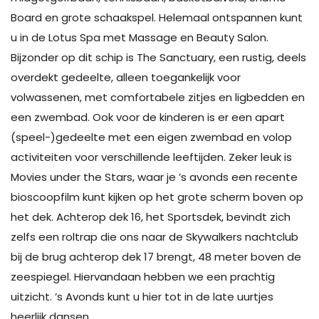
Board en grote schaakspel. Helemaal ontspannen kunt
u in de Lotus Spa met Massage en Beauty Salon.
Bijzonder op dit schip is The Sanctuary, een rustig, deels
overdekt gedeelte, alleen toegankelijk voor
volwassenen, met comfortabele zitjes en ligbedden en
een zwembad. Ook voor de kinderen is er een apart
(speel-)gedeelte met een eigen zwembad en volop
activiteiten voor verschillende leeftijden. Zeker leuk is
Movies under the Stars, waar je ’s avonds een recente
bioscoopfilm kunt kijken op het grote scherm boven op
het dek. Achterop dek 16, het Sportsdek, bevindt zich
zelfs een roltrap die ons naar de Skywalkers nachtclub
bij de brug achterop dek 17 brengt, 48 meter boven de
zeespiegel. Hiervandaan hebben we een prachtig
uitzicht. ’s Avonds kunt u hier tot in de late uurtjes
heerlijk dansen.