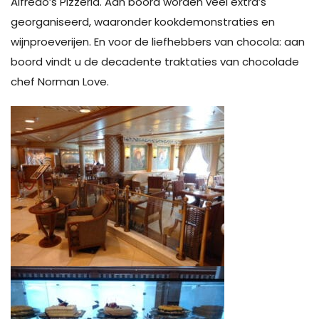
Alfredo’s Pizzeria. Aan boord worden veel extra’s
georganiseerd, waaronder kookdemonstraties en
wijnproeverijen. En voor de liefhebbers van chocola: aan
boord vindt u de decadente traktaties van chocolade
chef Norman Love.