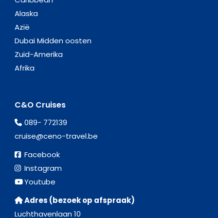
Alaska
Azië
Dubai Midden oosten
Zuid-Amerika
Afrika
C&O Cruises
089- 772139
cruise@ceno-travel.be
Facebook
Instagram
Youtube
Adres (bezoek op afspraak)
Luchthavenlaan 10