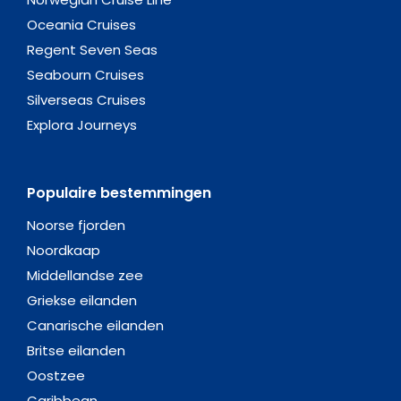
Oceania Cruises
Regent Seven Seas
Seabourn Cruises
Silverseas Cruises
Explora Journeys
Populaire bestemmingen
Noorse fjorden
Noordkaap
Middellandse zee
Griekse eilanden
Canarische eilanden
Britse eilanden
Oostzee
Caribbean