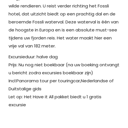
wilde rendieren. U reist verder richting het Fossli
hotel, dat uitzicht biedt op een prachtig dal en de
beroemde Fossli waterval. Deze waterval is één van
de hoogste in Europa en is een absolute must-see
tijdens uw fjorden reis. Het water maakt hier een
vrije val van 182 meter.
Excursieduur: halve dag
Prijs: Nu nog niet boekbaar (na uw boeking ontvangt
u bericht zodra excursies boekbaar zijn)
Incl:Panorama tour per touringcar,Nederlandse of
Duitstalige gids
Let op: Het Have it All pakket biedt u 1 gratis
excursie