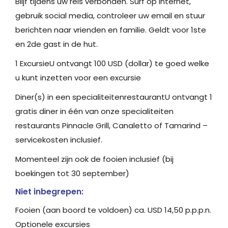
Blijf tijdens uw reis verbonden. Surf op internet,
gebruik social media, controleer uw email en stuur
berichten naar vrienden en familie. Geldt voor 1ste
en 2de gast in de hut.
1 ExcursieU ontvangt 100 USD (dollar) te goed welke
u kunt inzetten voor een excursie
Diner(s) in een specialiteitenrestaurantU ontvangt 1
gratis diner in één van onze specialiteiten
restaurants Pinnacle Grill, Canaletto of Tamarind –
servicekosten inclusief.
Momenteel zijn ook de fooien inclusief (bij
boekingen tot 30 september)
Niet inbegrepen:
Fooien (aan boord te voldoen) ca. USD 14,50 p.p.p.n.
Optionele excursies