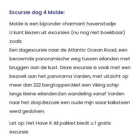
Excursie dag 4 Molde:
Molde is een bijzonder charmant havenstadje
U kunt kiezen uit excursies (nu nog niet boekbaar)
zoals:
Een dagexcursie naar de Atlantic Ocean Road, een
beroemde panoramische weg tussen eilanden met
bruggen aan de kust. Deze excursie is vaak met een
bezoek aan het panorama Varden, met uitzicht op
meer dan 222 bergtoppen.Met een Viking schip
langs kleine eilanden.Een wandeling vanaf Varden
naar het dorp.Bezoek een oude mijn waar kalksteen
werd gedolven.
Let op: Het Have it All pakket biedt u 1 gratis
excursie