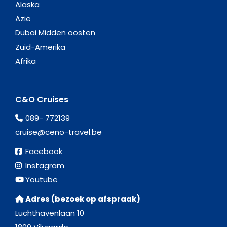
Alaska
Azië
Dubai Midden oosten
Zuid-Amerika
Afrika
C&O Cruises
089- 772139
cruise@ceno-travel.be
Facebook
Instagram
Youtube
Adres (bezoek op afspraak)
Luchthavenlaan 10