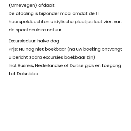
(Ornevegen) afdaalt.
De afdaling is bijzonder mooi omdat de 11
haarspeldbochten u idyllische plaatjes laat zien van
de spectaculaire natuur.
Excursieduur: halve dag
Prijs: Nu nog niet boekbaar (na uw boeking ontvangt
u bericht zodra excursies boekbaar zijn)
Incl. Busreis, Nederlandse of Duitse gids en toegang
tot Dalsnibba