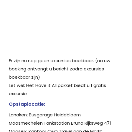
Er zijn nu nog geen excursies boekbaar. (na uw
boeking ontvangt u bericht zodra excursies
boekbaar zijn)
Let wel: Het Have it All pakket biedt u 1 gratis
excursie
Opstaplocatie:
Lanaken; Busgarage Heidebloem
Maasmechelen;Tankstation Bruno Rijksweg 471
Maaseik; Kantoor C&O Travel aan de Markt