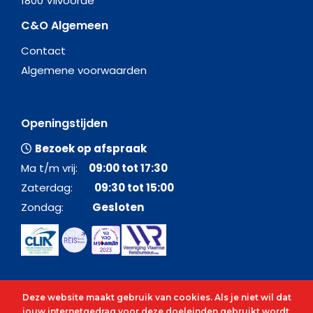
1800 Vilvoorde
C&O Algemeen
Contact
Algemene voorwaarden
Openingstijden
Bezoek op afspraak
Ma t/m vrij:
09:00 tot 17:30
Zaterdag:
09:30 tot 15:00
Zondag:
Gesloten
Deze website maakt gebruik van cookies. Als je niet wil dat
jouw internetgedrag voor deze doeleinden gebruikt wordt,