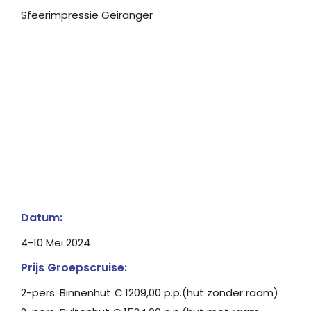
Sfeerimpressie Geiranger
Datum:
4-10 Mei 2024
Prijs Groepscruise:
2-pers. Binnenhut € 1209,00 p.p.(hut zonder raam)