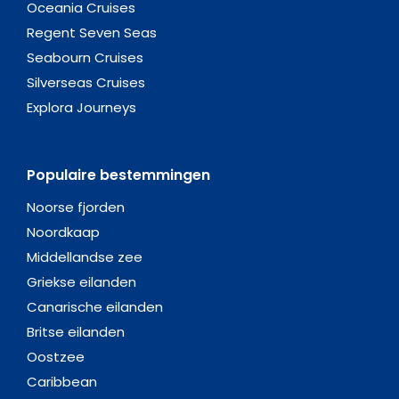
Oceania Cruises
Regent Seven Seas
Seabourn Cruises
Silverseas Cruises
Explora Journeys
Populaire bestemmingen
Noorse fjorden
Noordkaap
Middellandse zee
Griekse eilanden
Canarische eilanden
Britse eilanden
Oostzee
Caribbean