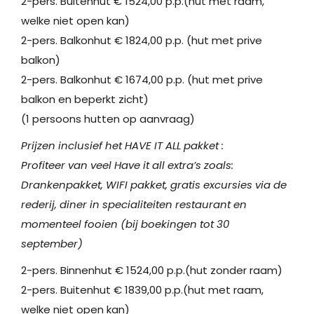
2-pers. Buitenhut € 1524,00 p.p.(hut met raam,
welke niet open kan)
2-pers. Balkonhut € 1824,00 p.p. (hut met prive
balkon)
2-pers. Balkonhut € 1674,00 p.p. (hut met prive
balkon en beperkt zicht)
(1 persoons hutten op aanvraag)
Prijzen inclusief het HAVE IT ALL pakket :
Profiteer van veel Have it all extra’s zoals:
Drankenpakket, WIFI pakket, gratis excursies via de
rederij, diner in specialiteiten restaurant en
momenteel fooien (bij boekingen tot 30
september)
2-pers. Binnenhut € 1524,00 p.p.(hut zonder raam)
2-pers. Buitenhut € 1839,00 p.p.(hut met raam,
welke niet open kan)