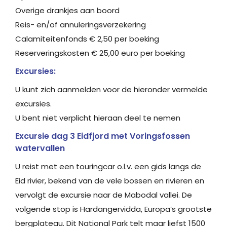
Overige drankjes aan boord
Reis- en/of annuleringsverzekering
Calamiteitenfonds € 2,50 per boeking
Reserveringskosten € 25,00 euro per boeking
Excursies:
U kunt zich aanmelden voor de hieronder vermelde
excursies.
U bent niet verplicht hieraan deel te nemen
Excursie dag 3 Eidfjord met Voringsfossen
watervallen
U reist met een touringcar o.l.v. een gids langs de
Eid rivier, bekend van de vele bossen en rivieren en
vervolgt de excursie naar de Mabodal vallei. De
volgende stop is Hardangervidda, Europa’s grootste
bergplateau. Dit National Park telt maar liefst 1500