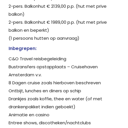
2-pers. Balkonhut € 2139,00 p.p. (hut met prive
balkon)
2-pers. Balkonhut € 1989,00 p.p. (hut met prive
balkon en beperkt)
(1 persoons hutten op aanvraag)
Inbegrepen:
C&O Travel reisbegeleiding
Bustransfers opstapplaats – Cruisehaven
Amsterdam v.v.
8 Dagen cruise zoals hierboven beschreven
Ontbijt, lunches en diners op schip
Drankjes zoals koffie, thee en water (of met
drankenpakket indien geboekt)
Animatie en casino
Entree shows, discotheken/nachtclubs