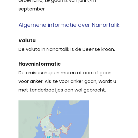
Groenland, te gaan is van juni t/m
september.
Algemene informatie over Nanortalik
Valuta
De valuta in Nanortalik is de Deense kroon.
Haveninformatie
De cruiseschepen meren of aan of gaan
voor anker. Als ze voor anker gaan, wordt u
met tenderbootjes aan wal gebracht.