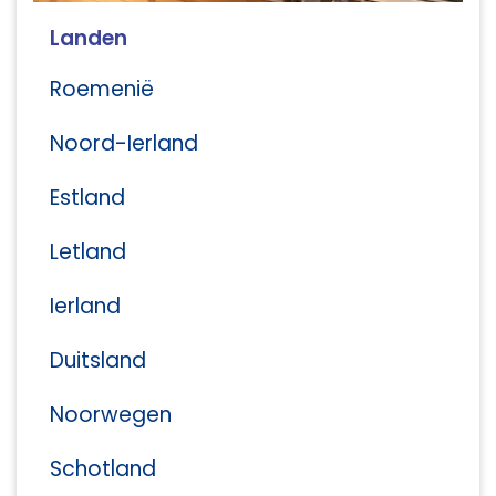
Landen
Roemenië
Noord-Ierland
Estland
Letland
Ierland
Duitsland
Noorwegen
Schotland