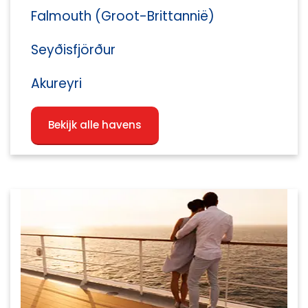
Falmouth (Groot-Brittannië)
Seyðisfjörður
Akureyri
Bekijk alle havens