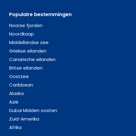
Populaire bestemmingen
Noorse fjorden
Noordkaap
Middellandse zee
Griekse eilanden
Canarische eilanden
Britse eilanden
Oostzee
Caribbean
Alaska
Azië
Dubai Midden oosten
Zuid-Amerika
Afrika