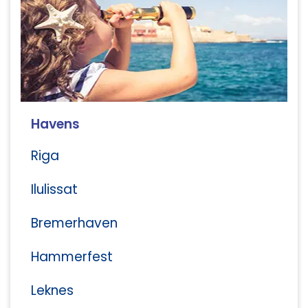
Havens
Riga
Ilulissat
Bremerhaven
Hammerfest
Leknes