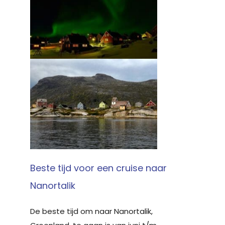
Beste tijd voor een cruise naar
Nanortalik
De beste tijd om naar Nanortalik,