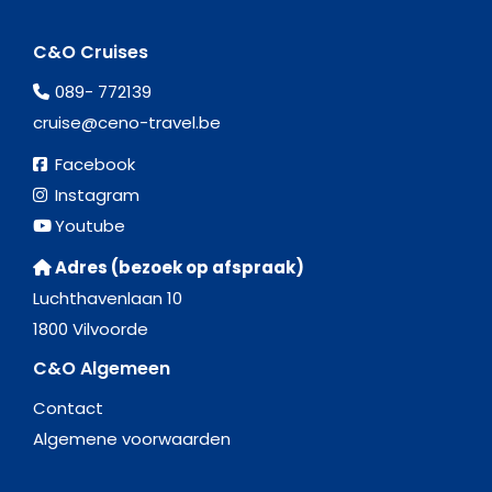
C&O Cruises
089- 772139
cruise@ceno-travel.be
Facebook
Instagram
Youtube
Adres (bezoek op afspraak)
Luchthavenlaan 10
1800 Vilvoorde
C&O Algemeen
Contact
Algemene voorwaarden