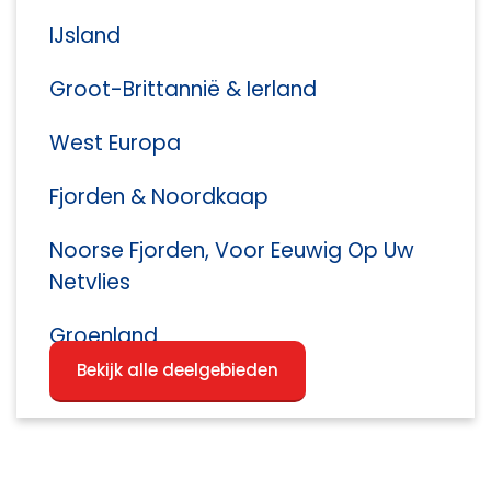
IJsland
Groot-Brittannië & Ierland
West Europa
Fjorden & Noordkaap
Noorse Fjorden, Voor Eeuwig Op Uw
Netvlies
Groenland
Bekijk alle deelgebieden