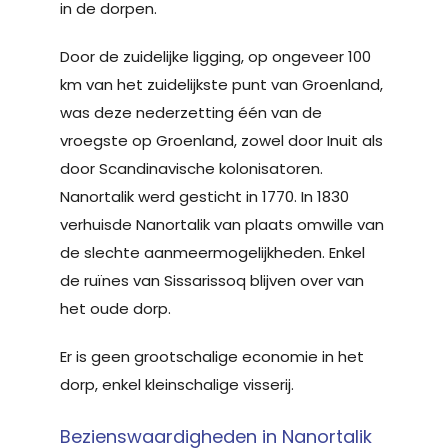
in de dorpen.
Door de zuidelijke ligging, op ongeveer 100
km van het zuidelijkste punt van Groenland,
was deze nederzetting één van de
vroegste op Groenland, zowel door Inuit als
door Scandinavische kolonisatoren.
Nanortalik werd gesticht in 1770. In 1830
verhuisde Nanortalik van plaats omwille van
de slechte aanmeermogelijkheden. Enkel
de ruïnes van Sissarissoq blijven over van
het oude dorp.
Er is geen grootschalige economie in het
dorp, enkel kleinschalige visserij.
Bezienswaardigheden in Nanortalik