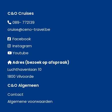
C&O Cruises
089- 772139
cruise@ceno-travel.be
Facebook
Instagram
Youtube
Adres (bezoek op afspraak)
Luchthavenlaan 10
1800 Vilvoorde
C&O Algemeen
Contact
Algemene voorwaarden