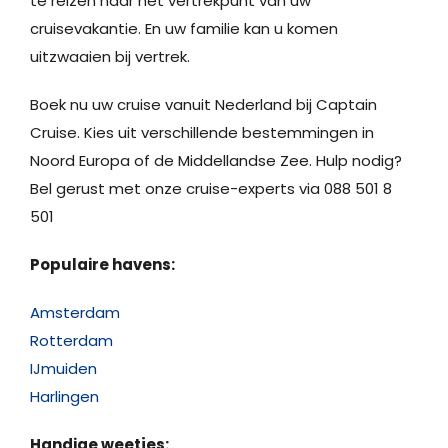
te reizen naar het vertrekpunt van uw
cruisevakantie. En uw familie kan u komen
uitzwaaien bij vertrek.
Boek nu uw cruise vanuit Nederland bij Captain
Cruise. Kies uit verschillende bestemmingen in
Noord Europa of de Middellandse Zee. Hulp nodig?
Bel gerust met onze cruise-experts via 088 501 8
501
Populaire havens:
Amsterdam
Rotterdam
IJmuiden
Harlingen
Handige weetjes: