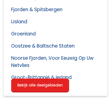
Fjorden & Spitsbergen
IJsland
Groenland
Oostzee & Baltische Staten
Noorse Fjorden, Voor Eeuwig Op Uw
Netvlies
Groot-Brittannië & Ierland
Bekijk alle deelgebieden