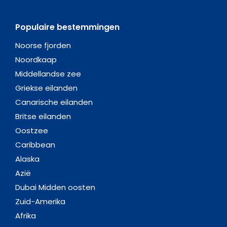
Populaire bestemmingen
Noorse fjorden
Noordkaap
Middellandse zee
Griekse eilanden
Canarische eilanden
Britse eilanden
Oostzee
Caribbean
Alaska
Azië
Dubai Midden oosten
Zuid-Amerika
Afrika