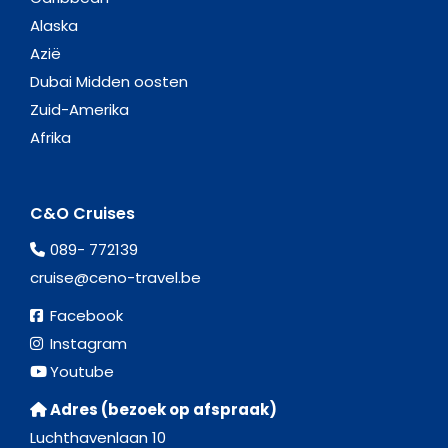
Alaska
Azië
Dubai Midden oosten
Zuid-Amerika
Afrika
C&O Cruises
089- 772139
cruise@ceno-travel.be
Facebook
Instagram
Youtube
Adres (bezoek op afspraak)
Luchthavenlaan 10