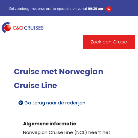
Bel vandaag met onze cruise specialisten vanaf
09:30 uur:
Zoek een Cruise
Cruise met Norwegian
Cruise Line
Ga terug naar de rederijen
Algemene informatie
Norwegian Cruise Line (NCL) heeft het