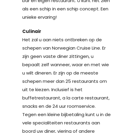
bar en eigen restaurant. U kunt het zien
als een schip in een schip concept. Een
unieke ervaring!
Culinair
Het zal u aan niets ontbreken op de
schepen van Norwegian Cruise Line. Er
zijn geen vaste diner zittingen, u
bepaalt zelf wanneer, waar en met wie
u wilt dineren. Er zijn op de meeste
schepen meer dan 25 restaurants om
uit te kiezen. Inclusief is het
buffetrestaurant, a la carte restaurant,
snacks en de 24 uur roomservice.
Tegen een kleine bijbetaling kunt u in de
vele specialiteiten restaurants aan
boord uw diner, viering of andere