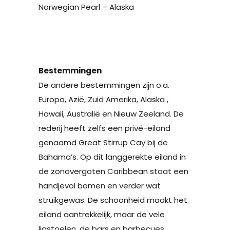
Norwegian Pearl – Alaska
Bestemmingen
De andere bestemmingen zijn o.a.
Europa, Azië, Zuid Amerika, Alaska ,
Hawaii, Australië en Nieuw Zeeland. De
rederij heeft zelfs een privé-eiland
genaamd Great Stirrup Cay bij de
Bahama’s. Op dit langgerekte eiland in
de zonovergoten Caribbean staat een
handjevol bomen en verder wat
struikgewas. De schoonheid maakt het
eiland aantrekkelijk, maar de vele
ligstoelen, de bars en barbecues,