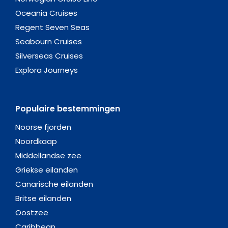
Oceania Cruises
Regent Seven Seas
Seabourn Cruises
Silverseas Cruises
Explora Journeys
Populaire bestemmingen
Noorse fjorden
Noordkaap
Middellandse zee
Griekse eilanden
Canarische eilanden
Britse eilanden
Oostzee
Caribbean