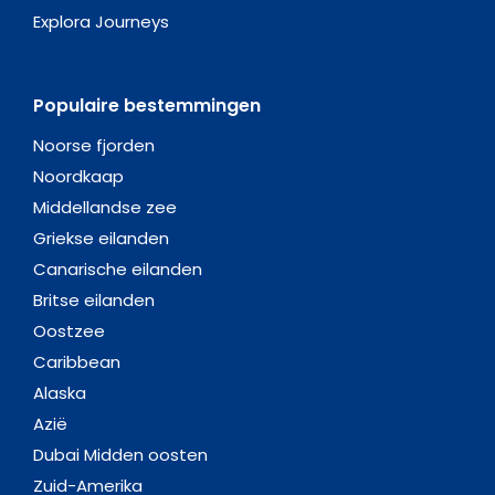
Explora Journeys
Populaire bestemmingen
Noorse fjorden
Noordkaap
Middellandse zee
Griekse eilanden
Canarische eilanden
Britse eilanden
Oostzee
Caribbean
Alaska
Azië
Dubai Midden oosten
Zuid-Amerika