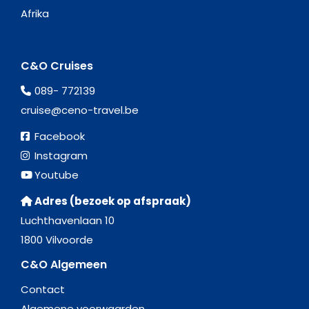
Afrika
C&O Cruises
089- 772139
cruise@ceno-travel.be
Facebook
Instagram
Youtube
Adres (bezoek op afspraak)
Luchthavenlaan 10
1800 Vilvoorde
C&O Algemeen
Contact
Algemene voorwaarden