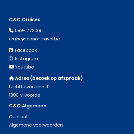
C&O Cruises
089- 772139
cruise@ceno-travel.be
Facebook
Instagram
Youtube
Adres (bezoek op afspraak)
Luchthavenlaan 10
1800 Vilvoorde
C&O Algemeen
Contact
Algemene voorwaarden