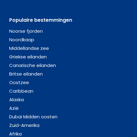
Populaire bestemmingen
Noorse fjorden
Noordkaap
Middellandse zee
Griekse eilanden
Canarische eilanden
Britse eilanden
Oostzee
Caribbean
Alaska
Azië
Dubai Midden oosten
Zuid-Amerika
Afrika