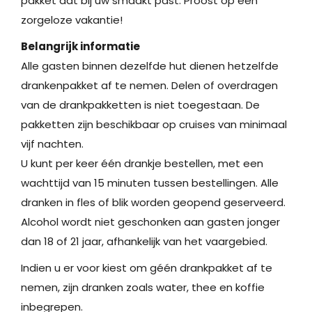
pakket dat bij uw smaakt past. Proost op een
zorgeloze vakantie!
Belangrijk informatie
Alle gasten binnen dezelfde hut dienen hetzelfde
drankenpakket af te nemen. Delen of overdragen
van de drankpakketten is niet toegestaan. De
pakketten zijn beschikbaar op cruises van minimaal
vijf nachten.
U kunt per keer één drankje bestellen, met een
wachttijd van 15 minuten tussen bestellingen. Alle
dranken in fles of blik worden geopend geserveerd.
Alcohol wordt niet geschonken aan gasten jonger
dan 18 of 21 jaar, afhankelijk van het vaargebied.
Indien u er voor kiest om géén drankpakket af te
nemen, zijn dranken zoals water, thee en koffie
inbegrepen.