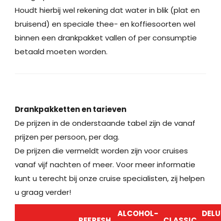
Houdt hierbij wel rekening dat water in blik (plat en
bruisend) en speciale thee- en koffiesoorten wel
binnen een drankpakket vallen of per consumptie
betaald moeten worden.
Drankpakketten en tarieven
De prijzen in de onderstaande tabel zijn de vanaf
prijzen per persoon, per dag.
De prijzen die vermeldt worden zijn voor cruises
vanaf vijf nachten of meer. Voor meer informatie
kunt u terecht bij onze cruise specialisten, zij helpen
u graag verder!
ALCOHOL-
DELU
REFRESH
CLASSIC