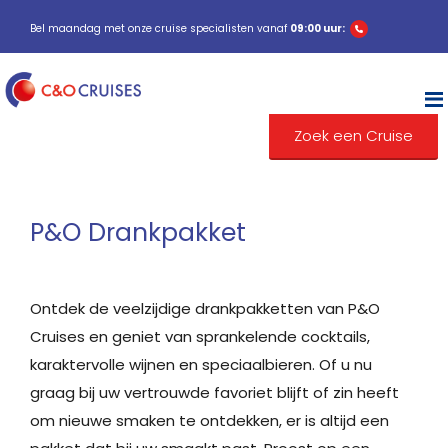
Bel maandag met onze cruise specialisten vanaf
09:00 uur:
Zoek een Cruise
P&O Drankpakket
Ontdek de veelzijdige drankpakketten van P&O
Cruises en geniet van sprankelende cocktails,
karaktervolle wijnen en speciaalbieren. Of u nu
graag bij uw vertrouwde favoriet blijft of zin heeft
om nieuwe smaken te ontdekken, er is altijd een