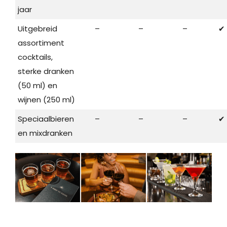
jaar
Uitgebreid
–
–
–
✔
assortiment
cocktails,
sterke dranken
(50 ml) en
wijnen (250 ml)
Speciaalbieren
–
–
–
✔
en mixdranken