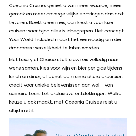
Oceania Cruises geniet u van meer waarde, meer
gemak en meer onvergetelijke ervaringen dan ooit
tevoren. Boekt u een reis, dan kiest u voor luxe
cruisen waar bijna alles is inbegrepen. Het concept
Your World Included maakt het eenvoudig om die
droomreis werkelijkheid te laten worden.
Met Luxury of Choice stelt u uw reis volledig naar
wens samen. Kies voor wijn en bier per glas tijdens
lunch en diner, of benut een ruime shore excursion
credit voor unieke belevenissen aan wal – van
culinaire tours tot exclusieve ontdekkingen. Welke
keuze u ook maakt, met Oceania Cruises reist u
altijd in stijl.