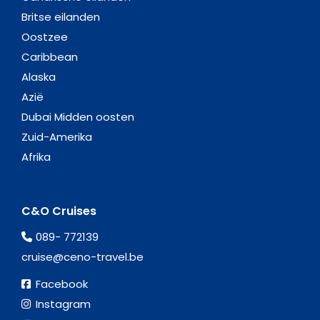
Britse eilanden
Oostzee
Caribbean
Alaska
Azië
Dubai Midden oosten
Zuid-Amerika
Afrika
C&O Cruises
089- 772139
cruise@ceno-travel.be
Facebook
Instagram