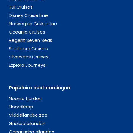
Tui Cruises
Disney Cruise Line
Norwegian Cruise Line
Oceania Cruises
Regent Seven Seas
Seabourn Cruises
Silverseas Cruises
Explora Journeys
Populaire bestemmingen
Noorse fjorden
Noordkaap
Middellandse zee
Griekse eilanden
Canarische eilanden