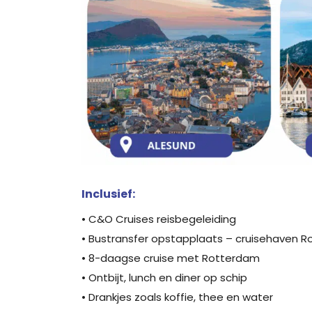
Inclusief:
• C&O Cruises reisbegeleiding
• Bustransfer opstapplaats – cruisehaven R
• 8-daagse cruise met Rotterdam
• Ontbijt, lunch en diner op schip
• Drankjes zoals koffie, thee en water