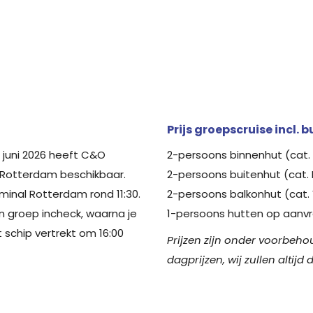
Prijs groepscruise incl. 
 juni 2026 heeft C&O
2-persoons binnenhut (cat. 
 Rotterdam beschikbaar.
2-persoons buitenhut (cat. 
rminal Rotterdam rond 11:30.
2-persoons balkonhut (cat. 
n groep incheck, waarna je
1-persoons hutten op aanvr
t schip vertrekt om 16:00
Prijzen zijn onder voorbeho
dagprijzen, wij zullen altijd