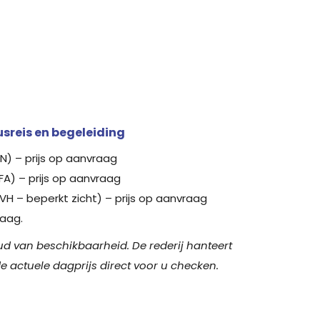
busreis en begeleiding
N) – prijs op aanvraag
FA) – prijs op aanvraag
VH – beperkt zicht) – prijs op aanvraag
aag.
ud van beschikbaarheid. De rederij hanteert
 de actuele dagprijs direct voor u checken.