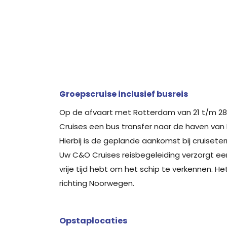
Groepscruise inclusief busreis
Op de afvaart met Rotterdam van 21 t/m 28
Cruises een bus transfer naar de haven van
Hierbij is de geplande aankomst bij cruisete
Uw C&O Cruises reisbegeleiding verzorgt ee
vrije tijd hebt om het schip te verkennen. He
richting Noorwegen.
Opstaplocaties