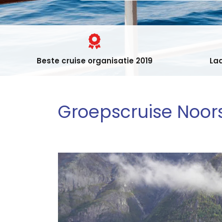
Beste cruise organisatie 2019
Laa
Groepscruise Noors