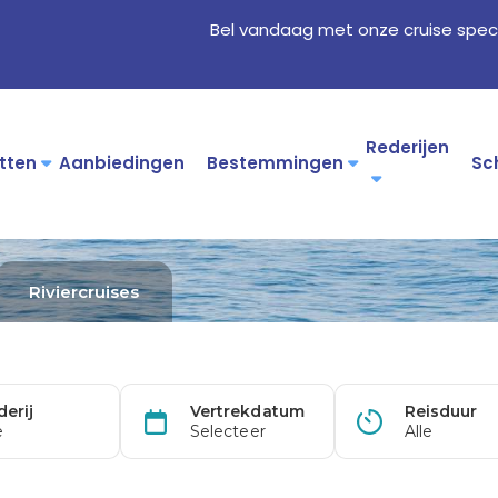
Bel vandaag met onze cruise speci
Rederijen
tten
Aanbiedingen
Bestemmingen
Sc