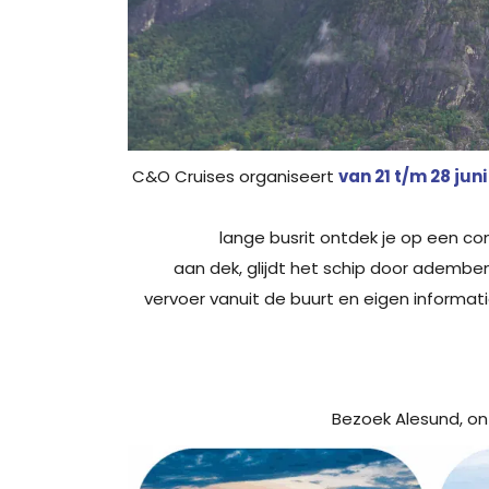
C&O Cruises organiseert
van 21 t/m 28 jun
lange busrit ontdek je op een c
aan dek, glijdt het schip door ademb
vervoer vanuit de buurt en eigen informat
Bezoek Alesund, ont