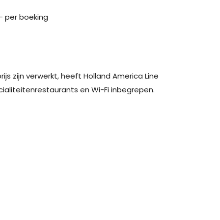
- per boeking
ijs zijn verwerkt, heeft Holland America Line
cialiteitenrestaurants en Wi-Fi inbegrepen.