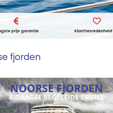
gste prijs garantie
Klanttevredenheid 
e fjorden