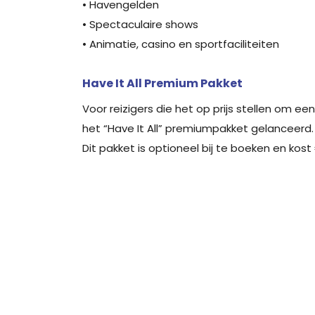
• Havengelden
• Spectaculaire shows
• Animatie, casino en sportfaciliteiten
Have It All Premium Pakket
Voor reizigers die het op prijs stellen om ee
het “Have It All” premiumpakket gelanceerd. I
Dit pakket is optioneel bij te boeken en kost 